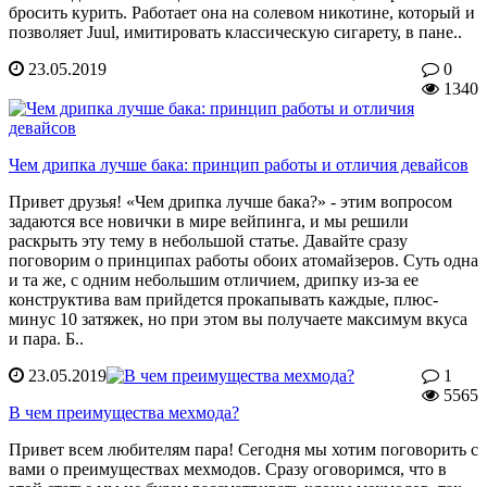
бросить курить. Работает она на солевом никотине, который и
позволяет Juul, имитировать классическую сигарету, в пане..
23.05.2019
0
1340
Чем дрипка лучше бака: принцип работы и отличия девайсов
Привет друзья! «Чем дрипка лучше бака?» - этим вопросом
задаются все новички в мире вейпинга, и мы решили
раскрыть эту тему в небольшой статье. Давайте сразу
поговорим о принципах работы обоих атомайзеров. Суть одна
и та же, с одним небольшим отличием, дрипку из-за ее
конструктива вам прийдется прокапывать каждые, плюс-
минус 10 затяжек, но при этом вы получаете максимум вкуса
и пара. Б..
23.05.2019
1
5565
В чем преимущества мехмода?
Привет всем любителям пара! Сегодня мы хотим поговорить с
вами о преимуществах мехмодов. Сразу оговоримся, что в