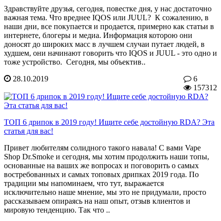
Здравствуйте друзья, сегодня, повестке дня, у нас достаточно
важная тема. Что вреднее IQOS или JUUL? К сожалению, в
наши дни, все покупается и продается, примерно как статьи в
интернете, блогеры и медиа. Информация которою они
доносят до широких масс в лучшем случаи путает людей, в
худшем, они начинают говорить что IQOS и JUUL - это одно и
тоже устройство. Сегодня, мы объектив..
28.10.2019
6
157312
ТОП 6 дрипок в 2019 году! Ищите себе достойную RDA? Эта
статья для вас!
Привет любителям солидного такого навала! С вами Vape
Shop Dr.Smoke и сегодня, мы хотим продолжить наши топы,
основанные на ваших же вопросах и поговорить о самых
востребованных и самых топовых дрипках 2019 года. По
традиции мы напоминаем, что тут, выражается
исключительно наше мнение, мы это не придумали, просто
рассказываем опираясь на наш опыт, отзыв клиентов и
мировую тенденцию. Так что ..