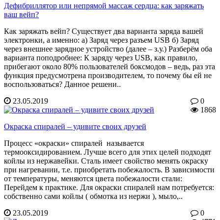
Дефибриллятор или непрямой массаж сердца: как заряжать
ваш вейп?
Как заряжать вейп? Существует два варианта заряда вашей
электронки, а именно: а) Заряд через разъем USB б) Заряд
через внешнее зарядное устройство (далее – з.у.) Разберём оба
варианта поподробнее: К заряду через USB, как правило,
прибегают около 80% пользователей боксмодов – ведь, раз эта
функция предусмотрена производителем, то почему бы ей не
воспользоваться? Данное решени..
23.05.2019
0
1868
Окраска спиралей – удивите своих друзей
Процесс «окраски» спиралей называется
термооксидированием. Лучше всего для этих целей подходят
койлы из нержавейки. Сталь имеет свойство менять окраску
при нагревании, т.е. приобретать побежалость. В зависимости
от температуры, меняются цвета побежалости стали:
Перейдем к практике. Для окраски спиралей нам потребуется:
собственно сами койлы ( обмотка из нержи ), мыло,..
23.05.2019
0