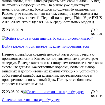
чипов эвольв, принялись разрабатывать свои аналоги. А ведь
не стоит их недооценивать. На рынке уже существует
немало популярных боксмодов со схожим функционалом.
Рассмотрим самые, на наш взгляд, стоящие претенденты на
звание дназаменителей. Первый на очереди Think Vape EXUS
ARK 200W. Что выделяет ARK среди остальных модов д..
23.05.2019
0
3346
Война клонов и оригиналов. К кому присоединиться?
Начнем с девайсов средней ценовой категории. Зачастую,
производятся они в Китае, но под тщательным присмотром
«сверху». Вследствие этого мы получаем неплохое качество за
скромные деньги. Качественные коробки, большой набор
запасных и дополнительных комплектующих и устройство
собственной разработки компании, протестированное и
проверенное на возможный брак. Пользуются большим
спросом и имеют немалы..
23.05.2019
0
1315
Солевой никотин – назад в будущее