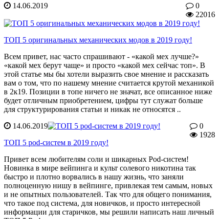
14.06.2019
0
22016
ТОП 5 оригинальных механических модов в 2019 году!
Всем привет, нас часто спрашивают - «какой мех лучше?»
«какой мех берут чаще» и просто «какой мех сейчас топ». В
этой статье мы бы хотели выразить свое мнение и рассказать
вам о том, что по нашему мнение считается крутой механикой
в 2к19. Позиции в топе ничего не значат, все описанное ниже
будет отличным приобретением, цифры тут служат больше
для структурирования статьи и никак не относятся ..
14.06.2019
0
1928
ТОП 5 pod-систем в 2019 году!
Привет всем любителям соли и шикарных Pod-систем!
Новинка в мире вейпинга и культ солевого никотина так
быстро и плотно ворвались в нашу жизнь, что заняли
полноценную нишу в вейпинге, привлекая тем самым, новых
и не опытных пользователей. Так что для общего понимания,
что такое под система, для новичков, и просто интересной
информации для старичков, мы решили написать наш личный