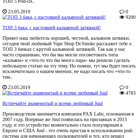
ТОП 5 Pod-си..
23.05.2019
0
9200
ТОП 3 бака, с настоящей кальянной затяжкой!
Привет наш любитель хорошей, честной, кальяном затяжки,
сегодня твой любимый Vape Shop Dr.Smoke расскажет тебе о
ТОП 3 бачках с крутой кальянной затяжкой. Так как у нас
часто спрашиваю, что бы мы могли посоветовать типа
«кальяна» и «что-то что бы много пара» мы решили сделать
небольшую статью на эту тему. Но помни, тут мы будет писать
исключительно о нашем мнении, не надо писать что «что-то
там..
23.05.2019
0
4783
Встречайте знаменитый и всеми любимый Juul
Производством занимается компания PAX Labs, основанная в
2007 году. Впервые же Juul появилась на прилавках в 2015
году, и это устройство моментально стало популярным в
Европе и США Juul - это очень простая в использовании pod-
система для начинающих пользователей и тех, кто решил