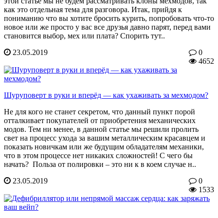
этой статье мы не будем рассматривать клоны мехмодов, так
как это отдельная тема для разговора. Итак, прийдя к
пониманию что вы хотите бросить курить, попробовать что-то
новое или же просто у вас все друзья давно парят, перед вами
становится выбор, мех или плата? Спорить тут..
23.05.2019
0
4652
Шуруповерт в руки и вперёд — как ухаживать за мехмодом?
Не для кого не станет секретом, что данный пункт порой
отталкивает покупателей от приобретения механических
модов. Тем ни менее, в данной статье мы решили пролить
свет на процесс ухода за вашим металлическим красавцем и
показать новичкам или же будущим обладателям механики,
что в этом процессе нет никаких сложностей! С чего бы
начать? Польза от полировки – это ни к в коем случае н..
23.05.2019
0
1533