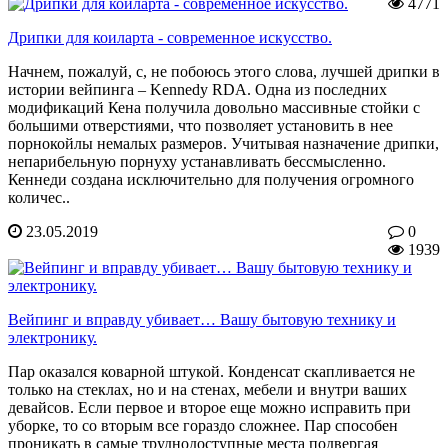
4771
Дрипки для коиларта - современное искусство.
Начнем, пожалуй, с, не побоюсь этого слова, лучшей дрипки в
истории вейпинга – Kennedy RDA. Одна из последних
модификаций Кена получила довольно массивные стойки с
большими отверстиями, что позволяет установить в нее
порнокойлы немалых размеров. Учитывая назначение дрипки,
непарибельную порнуху устанавливать бессмысленно.
Кеннеди создана исключительно для получения огромного
количес..
23.05.2019
0
1939
Вейпинг и вправду убивает… Вашу бытовую технику и
электронику.
Пар оказался коварной штукой. Конденсат скапливается не
только на стеклах, но и на стенах, мебели и внутри ваших
девайсов. Если первое и второе еще можно исправить при
уборке, то со вторым все гораздо сложнее. Пар способен
проникать в самые труднодоступные места подвергая