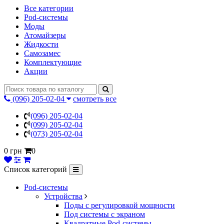
Все категории
Pod-системы
Моды
Атомайзеры
Жидкости
Самозамес
Комплектующие
Акции
(096) 205-02-04
смотреть все
(096) 205-02-04
(099) 205-02-04
(073) 205-02-04
0 грн
0
Список категорий
Pod-системы
Устройства
Поды с регулировкой мощности
Под системы с экраном
Квадратные Pod-системы