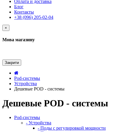
Оплата и доставка
Блог
Контакты
+38 (096) 205-02-04
×
Мова магазину
Закрити
Pod-системы
Устройства
Дешевые POD - системы
Дешевые POD - системы
Pod-системы
- Устройства
- Поды с регулировкой мощности