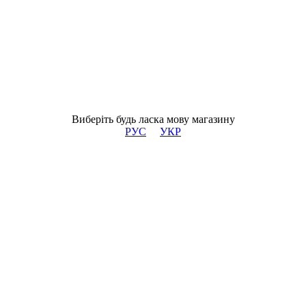
Виберіть будь ласка мову магазину
РУС
УКР