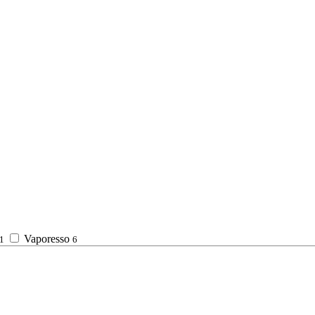
Vaporesso
1
6