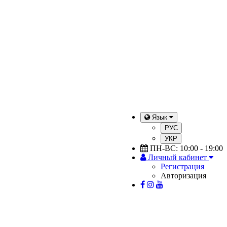
Язык
РУС
УКР
ПН-ВС: 10:00 - 19:00
Личный кабинет
Регистрация
Авторизация