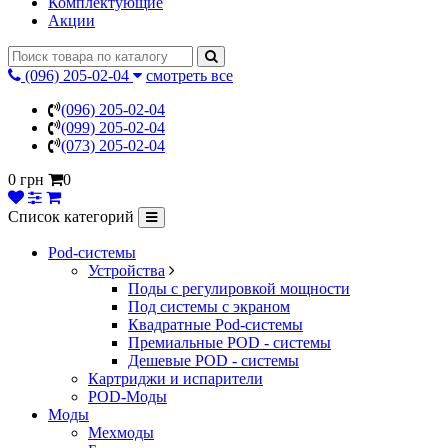
Комплектующие
Акции
(096) 205-02-04
смотреть все
(096) 205-02-04
(099) 205-02-04
(073) 205-02-04
0 грн
0
Список категорий
Pod-системы
Устройства
Поды с регулировкой мощности
Под системы с экраном
Квадратные Pod-системы
Премиальные POD - системы
Дешевые POD - системы
Картриджи и испарители
POD-Моды
Моды
Мехмоды