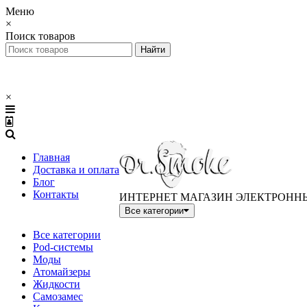
Меню
×
Поиск товаров
×
Главная
Доставка и оплата
Блог
Контакты
ИНТЕРНЕТ МАГАЗИН ЭЛЕКТРОНН
Все категории
Все категории
Pod-системы
Моды
Атомайзеры
Жидкости
Самозамес