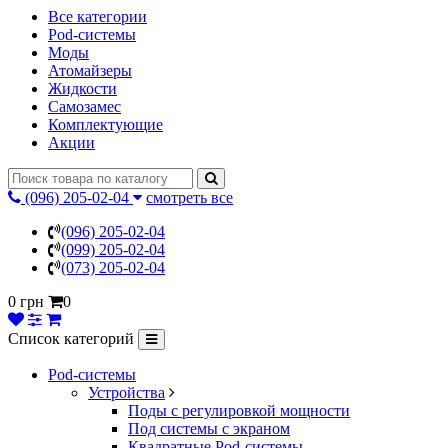
Все категории
Pod-системы
Моды
Атомайзеры
Жидкости
Самозамес
Комплектующие
Акции
(096) 205-02-04
смотреть все
(096) 205-02-04
(099) 205-02-04
(073) 205-02-04
0 грн
0
Список категорий
Pod-системы
Устройства
Поды с регулировкой мощности
Под системы с экраном
Квадратные Pod-системы