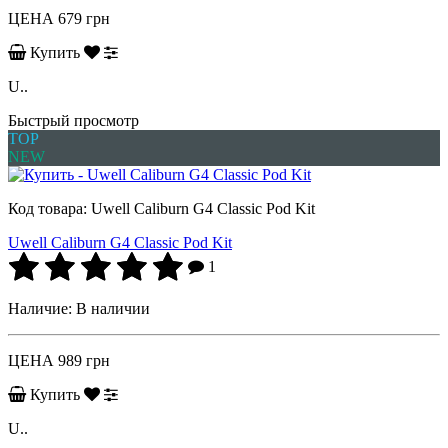
ЦЕНА
679 грн
Купить
U..
Быстрый просмотр
TOP
NEW
Код товара:
Uwell Caliburn G4 Classic Pod Kit
Uwell Caliburn G4 Classic Pod Kit
1
Наличие:
В наличии
ЦЕНА
989 грн
Купить
U..