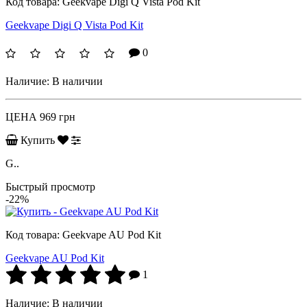
Код товара:
Geekvape Digi Q Vista Pod Kit
Geekvape Digi Q Vista Pod Kit
0
Наличие:
В наличии
ЦЕНА
969 грн
Купить
G..
Быстрый просмотр
-22%
Код товара:
Geekvape AU Pod Kit
Geekvape AU Pod Kit
1
Наличие:
В наличии