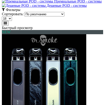
Премиальные POD - системы
Дешевые POD - системы
Фильтры
Сортировать:
Быстрый просмотр
NEW