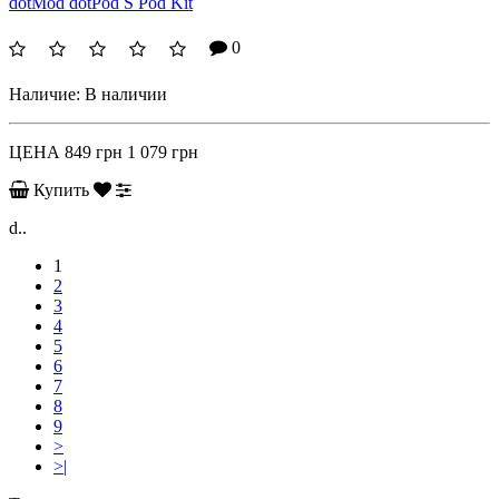
dotMod dotPod S Pod Kit
0
Наличие:
В наличии
ЦЕНА
849 грн
1 079 грн
Купить
d..
1
2
3
4
5
6
7
8
9
>
>|