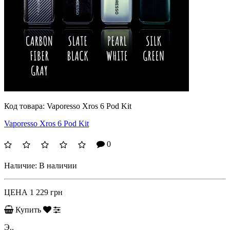
Код товара:
Vaporesso Xros 6 Pod Kit
Vaporesso Xros 6 Pod Kit
0
Наличие:
В наличии
ЦЕНА
1 229 грн
Купить
Э..