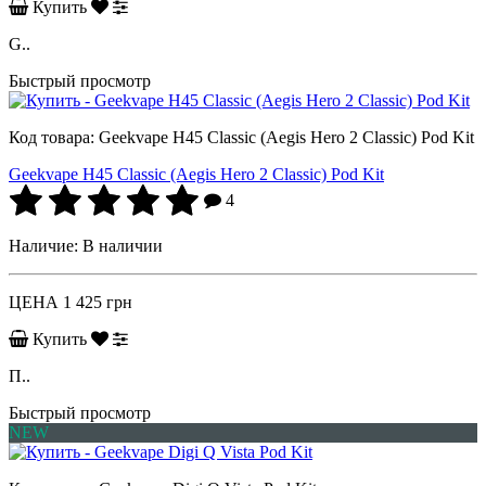
Купить
G..
Быстрый просмотр
Код товара:
Geekvape H45 Classic (Aegis Hero 2 Classic) Pod Kit
Geekvape H45 Classic (Aegis Hero 2 Classic) Pod Kit
4
Наличие:
В наличии
ЦЕНА
1 425 грн
Купить
П..
Быстрый просмотр
NEW