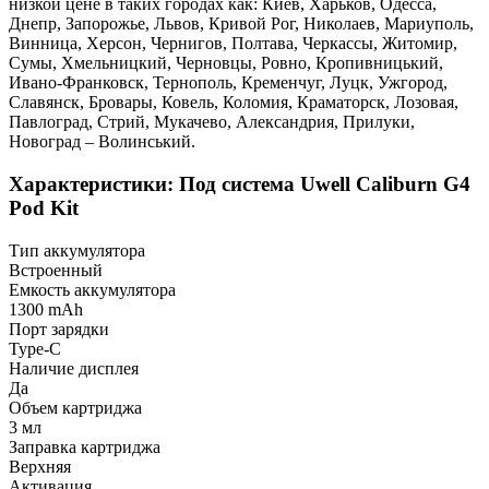
низкой цене в таких городах как: Киев, Харьков, Одесса,
Днепр, Запорожье, Львов, Кривой Рог, Николаев, Мариуполь,
Винница, Херсон, Чернигов, Полтава, Черкассы, Житомир,
Сумы, Хмельницкий, Черновцы, Ровно, Кропивницький,
Ивано-Франковск, Тернополь, Кременчуг, Луцк, Ужгород,
Славянск, Бровары, Ковель, Коломия, Краматорск, Лозовая,
Павлоград, Стрий, Мукачево, Александрия, Прилуки,
Новоград – Волинський.
Характеристики: Под система Uwell Caliburn G4
Pod Kit
Тип аккумулятора
Встроенный
Емкость аккумулятора
1300 mAh
Порт зарядки
Type-C
Наличие дисплея
Да
Объем картриджа
3 мл
Заправка картриджа
Верхняя
Активация