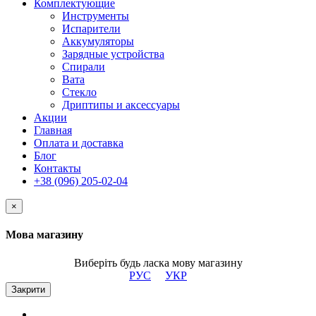
Комплектующие
Инструменты
Испарители
Аккумуляторы
Зарядные устройства
Спирали
Вата
Стекло
Дриптипы и аксессуары
Акции
Главная
Оплата и доставка
Блог
Контакты
+38 (096) 205-02-04
×
Мова магазину
Виберіть будь ласка мову магазину
РУС
УКР
Закрити