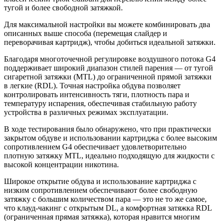
тугой и более свободной затяжкой.
Для максимальной настройки вы можете комбинировать два
описанных выше способа (перемещая слайдер и
переворачивая картридж), чтобы добиться идеальной затяжки.
Благодаря многоточечной регулировке воздушного потока G4
поддерживает широкий диапазон стилей парения — от тугой
сигаретной затяжки (MTL) до ограниченной прямой затяжки
в легкие (RDL). Точная настройка обдува позволяет
контролировать интенсивность тяги, плотность пара и
температуру испарения, обеспечивая стабильную работу
устройства в различных режимах эксплуатации.
В ходе тестирования было обнаружено, что при практически
закрытом обдуве и использовании картриджа с более высоким
сопротивлением G4 обеспечивает удовлетворительно
плотную затяжку MTL, идеально подходящую для жидкости с
высокой концентрации никотина.
Широкое открытие обдува и использование картриджа с
низким сопротивлением обеспечивают более свободную
затяжку с большим количеством пара — это не то же самое,
что клауд-чакинг с открытым DL, а комфортная затяжка RDL
(ограниченная прямая затяжка), которая нравится многим