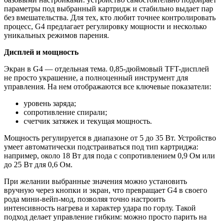
параметры под выбранный картридж и стабильно выдает пар
без вмешательства. Для тех, кто любит точнее контролировать
процесс, G4 предлагает регулировку мощности и несколько
уникальных режимов парения.
Дисплей и мощность
Экран в G4 — отдельная тема. 0,85-дюймовый TFT-дисплей
не просто украшение, а полноценный инструмент для
управления. На нем отображаются все ключевые показатели:
уровень заряда;
сопротивление спирали;
счетчик затяжек и текущая мощность.
Мощность регулируется в диапазоне от 5 до 35 Вт. Устройство
умеет автоматически подстраиваться под тип картриджа:
например, около 18 Вт для пода с сопротивлением 0,9 Ом или
до 25 Вт для 0,6 Ом.
При желании выбранные значения можно установить
вручную через кнопки и экран, что превращает G4 в своего
рода мини-вейп-мод, позволяя точно настроить
интенсивность нагрева и характер удара по горлу. Такой
подход делает управление гибким: можно просто парить на