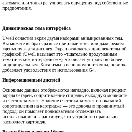
автомате или тонко регулировать ощущения под собственные
предпочтения.
Динамическая тема интерфейса
Uwell оснастил экран двумя наборами анимированных тем.
Вы можете выбрать разные цветовые темы или даже режим
«день/ночь» для дисплея. Экран отличается привлекательной
графикой (Uwell называет это «тщательно продуманным
тематическим интерфейсом»), что делает устройство более
индивидуальным. Хотя темы в основном эстетичны, новинка
добавляет удовольствия от использования G4.
Информационный дисплей
Основные данные отображаются наглядно, включая процент
заряда батареи, сопротивление спирали, выходную мощность
и счетчик затяжек. Наличие счетчика затяжек и показаний
сопротивления на картридже — это довольно продвинутый
подход; он помогает пользователям отслеживать
использование и гарантирует, что устройство правильно
распознает картридж.
Режим Storm и режим Waves