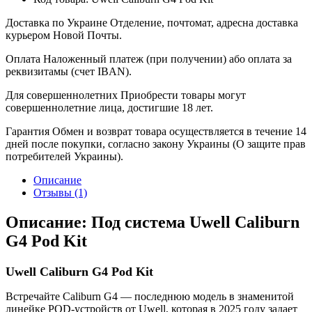
Доставка по Украине
Отделение, почтомат, адресна доставка
курьером Новой Почты.
Оплата
Наложенный платеж (при получении) або оплата за
реквизитамы (счет IBAN).
Для совершеннолетних
Приобрести товары могут
совершеннолетние лица, достигшие 18 лет.
Гарантия
Обмен и возврат товара осуществляется в течение 14
дней после покупки, согласно закону Украины (О защите прав
потребителей Украины).
Описание
Отзывы (1)
Описание: Под система Uwell Caliburn
G4 Pod Kit
Uwell Caliburn G4 Pod Kit
Встречайте Caliburn G4 — последнюю модель в знаменитой
линейке POD-устройств от Uwell, которая в 2025 году задает