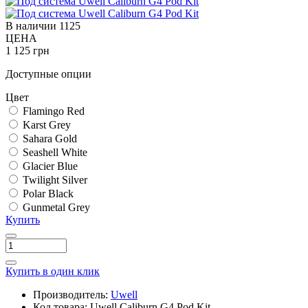
В наличии
1125
ЦЕНА
1 125 грн
Доступные опции
Цвет
Flamingo Red
Karst Grey
Sahara Gold
Seashell White
Glacier Blue
Twilight Silver
Polar Black
Gunmetal Grey
Купить
Купить в один клик
Производитель:
Uwell
Код товара:
Uwell Caliburn G4 Pod Kit