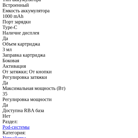
Встроенный
Емкость аккумулятора
1000 mAh
Порт зарядки
Type-C
Наличие дисплея
Да
Объем картриджа
3 мл
Заправка картриджа
Боковая
Активация
От затяжки; От кнопки
Регулировка затяжки
Да
Максимальная мощность (Вт)
35
Регулировка мощности
Да
Доступна RBA база
Нет
Раздел:
Pod-системы
Категория: