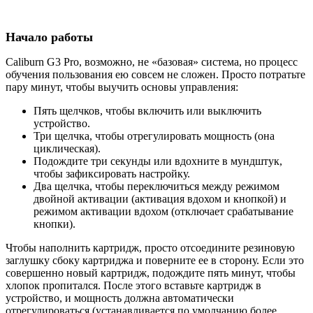
Начало работы
Caliburn G3 Pro, возможно, не «базовая» система, но процесс
обучения пользования ею совсем не сложен. Просто потратьте
пару минут, чтобы выучить основы управления:
Пять щелчков, чтобы включить или выключить
устройство.
Три щелчка, чтобы отрегулировать мощность (она
циклическая).
Подождите три секунды или вдохните в мундштук,
чтобы зафиксировать настройку.
Два щелчка, чтобы переключиться между режимом
двойной активации (активация вдохом и кнопкой) и
режимом активации вдохом (отключает срабатывание
кнопки).
Чтобы наполнить картридж, просто отсоедините резиновую
заглушку сбоку картриджа и поверните ее в сторону. Если это
совершенно новый картридж, подождите пять минут, чтобы
хлопок пропитался. После этого вставьте картридж в
устройство, и мощность должна автоматически
отрегулироваться (устанавливается по умолчанию более