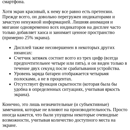
смартфона.
Хотя экран красивый, к нему все равно есть претензии.
Прежде всего, он довольно перегружен индикаторами и
зачастую ненужной информацией. Лишняя анимация и
мигание одновременно всех индикаторов на дисплее часто
только добавляет хаоса и занимает ценное пространство
(примерно 25% экрана).
Дисплей также несовершенен в некоторых других
нюансах:
Счетчик затяжек состоит всего из трех цифр (всегда
предпочтительнее четыре или пять), и он виден только в
течение двух секунд после срабатывания устройства.
Уровень заряда батареи отображается четырьмя
полосками, а не в процентах.
Отсутствует функция скрытности (которая была бы
удобна в определенных ситуациях, учитывая яркость
экрана).
Конечно, это лишь незначительные (и субъективные)
замечания, которые не влияют на производительность. Просто
иногда кажется, что были упущены некоторые очевидные
возможности, учитывая количество доступного места на
экране.