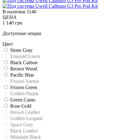
В наличии
1140
ЦЕНА
1 140 грн
Доступные опции
Цвет
Stone Gray
Emerald Green
Black Carbon
Brown Wood
Pacific Blue
Frozen Aurora
Frozen Green
Golden Purple
Green Camo
Rose Gold
Brown Leather
Golden Leopard
Space Grey
Black Leather
Midnight Black