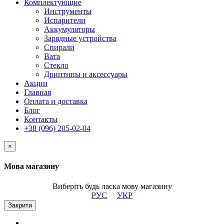
Комплектующие
Инструменты
Испарители
Аккумуляторы
Зарядные устройства
Спирали
Вата
Стекло
Дриптипы и аксессуары
Акции
Главная
Оплата и доставка
Блог
Контакты
+38 (096) 205-02-04
×
Мова магазину
Виберіть будь ласка мову магазину
РУС
УКР
Закрити