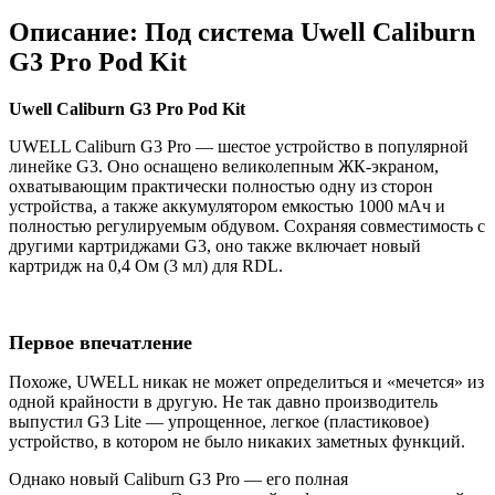
Описание: Под система Uwell Caliburn
G3 Pro Pod Kit
Uwell Caliburn G3 Pro Pod Kit
UWELL Caliburn G3 Pro — шестое устройство в популярной
линейке G3. Оно оснащено великолепным ЖК-экраном,
охватывающим практически полностью одну из сторон
устройства, а также аккумулятором емкостью 1000 мАч и
полностью регулируемым обдувом. Сохраняя совместимость с
другими картриджами G3, оно также включает новый
картридж на 0,4 Ом (3 мл) для RDL.
Первое впечатление
Похоже, UWELL никак не может определиться и «мечется» из
одной крайности в другую. Не так давно производитель
выпустил G3 Lite — упрощенное, легкое (пластиковое)
устройство, в котором не было никаких заметных функций.
Однако новый Caliburn G3 Pro — его полная