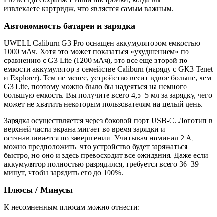
извлекаете картридж, что является самым важным.
Автономность батареи и зарядка
UWELL Caliburn G3 Pro оснащен аккумулятором емкостью
1000 мАч. Хотя это может показаться «ухудшением» по
сравнению с G3 Lite (1200 мАч), это все еще второй по
емкости аккумулятор в семействе Caliburn (наряду с GK3 Tenet
и Explorer). Тем не менее, устройство весит вдвое больше, чем
G3 Lite, поэтому можно было бы надеяться на немного
большую емкость. Вы получите всего 4,5–5 мл за зарядку, чего
может не хватить некоторым пользователям на целый день.
Зарядка осуществляется через боковой порт USB-C. Логотип в
верхней части экрана мигает во время зарядки и
останавливается по завершении. Учитывая номинал 2 А,
можно предположить, что устройство будет заряжаться
быстро, но оно и здесь превосходит все ожидания. Даже если
аккумулятор полностью разрядился, требуется всего 36–39
минут, чтобы зарядить его до 100%.
Плюсы / Минусы
К несомненным плюсам можно отнести: