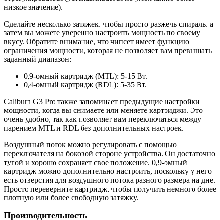
низкое значение).
Сделайте несколько затяжек, чтобы просто разжечь спираль, а
затем вы можете уверенно настроить мощность по своему
вкусу. Обратите внимание, что чипсет имеет функцию
ограничения мощности, которая не позволяет вам превышать
заданный диапазон:
0,9-омный картридж (MTL): 5-15 Вт.
0,4-омный картридж (RDL): 5-35 Вт.
Caliburn G3 Pro также запоминает предыдущие настройки
мощности, когда вы снимаете или меняете картриджи. Это
очень удобно, так как позволяет вам переключаться между
парением MTL и RDL без дополнительных настроек.
Воздушный поток можно регулировать с помощью
переключателя на боковой стороне устройства. Он достаточно
тугой и хорошо сохраняет свое положение. 0,9-омный
картридж можно дополнительно настроить, поскольку у него
есть отверстия для воздушного потока разного размера на дне.
Просто переверните картридж, чтобы получить немного более
плотную или более свободную затяжку.
Производительность