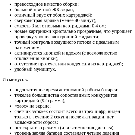
превосходное качество сборки;
большой цветной ЖК-экран;
отличный вкус от обоих картриджей;
сверхбыстрая зарядка (менее 40 минут);
емкость 3 мл с новыми картриджами 0,4 ом;
новые картриджи кристально прозрачные, что упрощает
проверку уровня электронной жидкости;
точный контроль воздушного потока с идеальным
натяжением;
активируется кнопкой и вдохом (с возможностью
отключения кнопки);
отсутствие протечек или конденсата из картриджей;
удобный мундштук.
Из минусов:
недостаточное время автономной работы батареи;
тяжелее большинства сопоставимых конкурентов
картриджей (92 грамма);
«хаос» на экране;
счетчик затяжек состоит всего из трех цифр, виден
только в течение 2 секунд после активации, нет
возможности сброса;
нет скрытого режима (или затемнения дисплея);
уровень заряда батареи составляет четыре деления