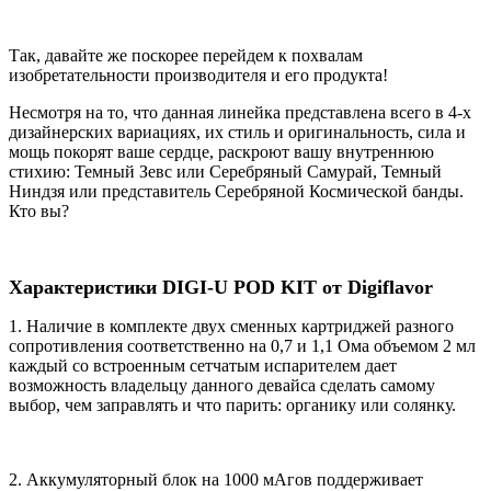
Так, давайте же поскорее перейдем к похвалам
изобретательности производителя и его продукта!
Несмотря на то, что данная линейка представлена всего в 4-х
дизайнерских вариациях, их стиль и оригинальность, сила и
мощь покорят ваше сердце, раскроют вашу внутреннюю
стихию: Темный Зевс или Серебряный Самурай, Темный
Ниндзя или представитель Серебряной Космической банды.
Кто вы?
Характеристики DIGI-U POD KIT от Digiflavor
1. Наличие в комплекте двух сменных картриджей разного
сопротивления соответственно на 0,7 и 1,1 Ома объемом 2 мл
каждый со встроенным сетчатым испарителем дает
возможность владельцу данного девайса сделать самому
выбор, чем заправлять и что парить: органику или солянку.
2. Аккумуляторный блок на 1000 мАгов поддерживает