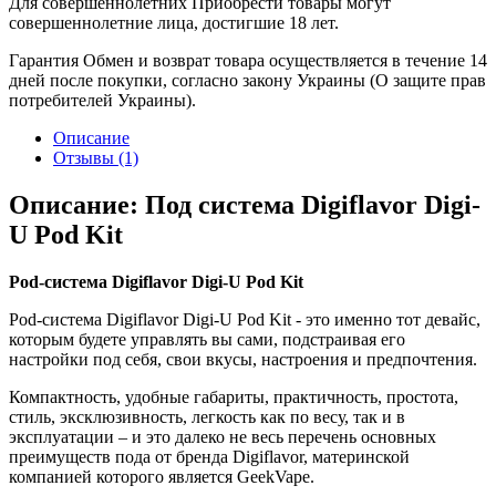
Для совершеннолетних
Приобрести товары могут
совершеннолетние лица, достигшие 18 лет.
Гарантия
Обмен и возврат товара осуществляется в течение 14
дней после покупки, согласно закону Украины (О защите прав
потребителей Украины).
Описание
Отзывы (1)
Описание: Под система Digiflavor Digi-
U Pod Kit
Pod-система Digiflavor Digi-U Pod Kit
Pod-система
Digiflavor Digi-U Pod Kit - это именно тот девайс,
которым будете управлять вы сами, подстраивая его
настройки под себя, свои вкусы, настроения и предпочтения.
Компактность, удобные габариты, практичность, простота,
стиль, эксклюзивность, легкость как по весу, так и в
эксплуатации – и это далеко не весь перечень основных
преимуществ пода от бренда Digiflavor, материнской
компанией которого является GeekVape.