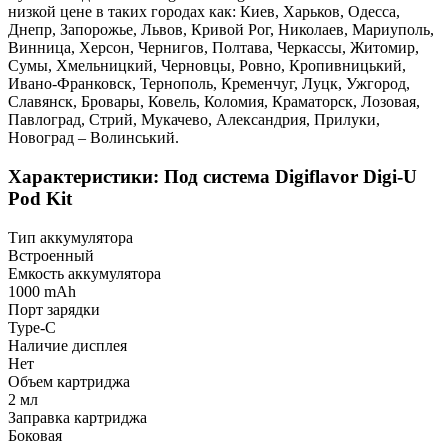
низкой цене в таких городах как: Киев, Харьков, Одесса,
Днепр, Запорожье, Львов, Кривой Рог, Николаев, Мариуполь,
Винница, Херсон, Чернигов, Полтава, Черкассы, Житомир,
Сумы, Хмельницкий, Черновцы, Ровно, Кропивницький,
Ивано-Франковск, Тернополь, Кременчуг, Луцк, Ужгород,
Славянск, Бровары, Ковель, Коломия, Краматорск, Лозовая,
Павлоград, Стрий, Мукачево, Александрия, Прилуки,
Новоград – Волинський.
Характеристики: Под система Digiflavor Digi-U
Pod Kit
Тип аккумулятора
Встроенный
Емкость аккумулятора
1000 mAh
Порт зарядки
Type-C
Наличие дисплея
Нет
Объем картриджа
2 мл
Заправка картриджа
Боковая