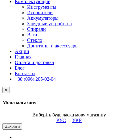
Комплектующие
Инструменты
Испарители
Аккумуляторы
Зарядные устройства
Спирали
Вата
Стекло
Дриптипы и аксессуары
Акции
Главная
Оплата и доставка
Блог
Контакты
+38 (096) 205-02-04
×
Мова магазину
Виберіть будь ласка мову магазину
РУС
УКР
Закрити