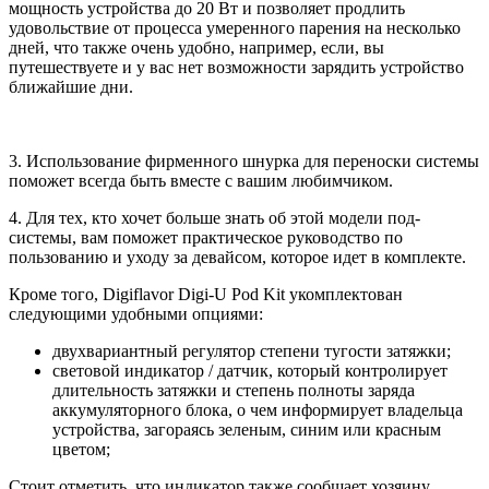
мощность устройства до 20 Вт и позволяет продлить
удовольствие от процесса умеренного парения на несколько
дней, что также очень удобно, например, если, вы
путешествуете и у вас нет возможности зарядить устройство
ближайшие дни.
3. Использование фирменного шнурка для переноски системы
поможет всегда быть вместе с вашим любимчиком.
4. Для тех, кто хочет больше знать об этой модели под-
системы, вам поможет практическое руководство по
пользованию и уходу за девайсом, которое идет в комплекте.
Кроме того, Digiflavor Digi-U Pod Kit укомплектован
следующими удобными опциями:
двухвариантный регулятор степени тугости затяжки;
световой индикатор / датчик, который контролирует
длительность затяжки и степень полноты заряда
аккумуляторного блока, о чем информирует владельца
устройства, загораясь зеленым, синим или красным
цветом;
Стоит отметить, что индикатор также сообщает хозяину