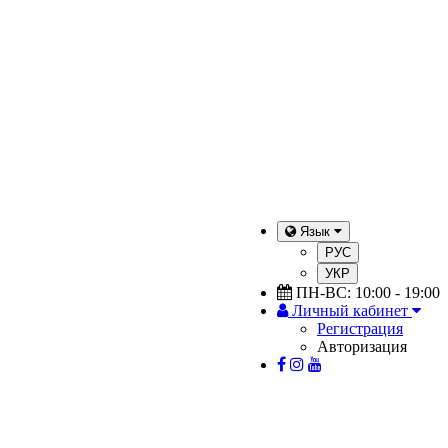
Язык
РУС
УКР
ПН-ВС: 10:00 - 19:00
Личный кабинет
Регистрация
Авторизация