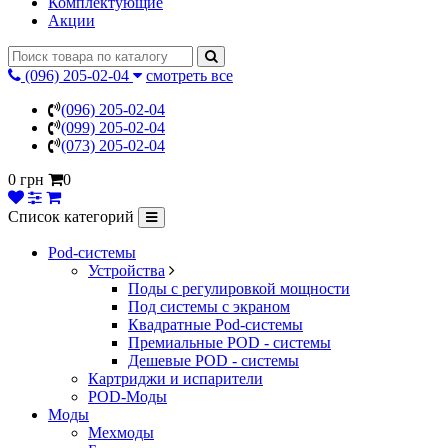
Комплектующие
Акции
(096) 205-02-04
смотреть все
(096) 205-02-04
(099) 205-02-04
(073) 205-02-04
0 грн
0
Список категорий
Pod-системы
Устройства
Поды с регулировкой мощности
Под системы с экраном
Квадратные Pod-системы
Премиальные POD - системы
Дешевые POD - системы
Картриджи и испарители
POD-Моды
Моды
Мехмоды