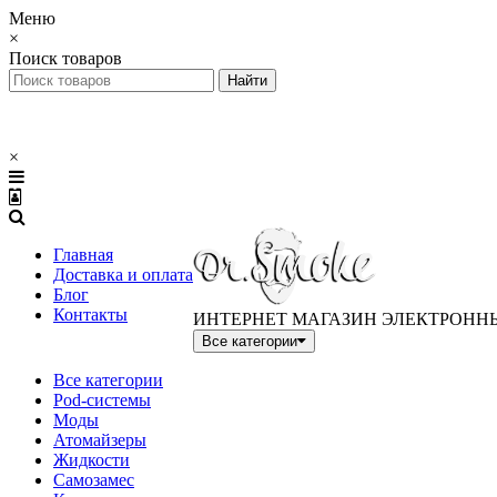
Меню
×
Поиск товаров
×
Главная
Доставка и оплата
Блог
Контакты
ИНТЕРНЕТ МАГАЗИН ЭЛЕКТРОНН
Все категории
Все категории
Pod-системы
Моды
Атомайзеры
Жидкости
Самозамес