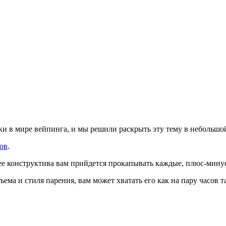
ки в мире вейпинга, и мы решили раскрыть эту тему в небольшой
ов
.
 ее конструктива вам прийдется прокапывать каждые, плюс-минус
ема и стиля парения, вам может хватать его как на пару часов та