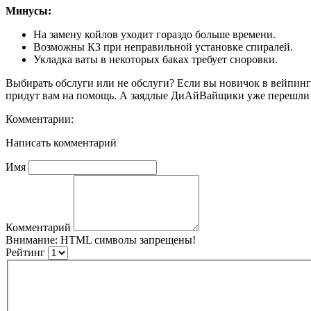
Минусы:
На замену койлов уходит гораздо больше времени.
Возможны КЗ при неправильной установке спиралей.
Укладка ваты в некоторых баках требует сноровки.
Выбирать обслуги или не обслуги? Если вы новичок в вейпинге
придут вам на помощь. А заядлые ДиАйВайщики уже перешли в
Комментарии:
Написать комментарий
Имя
Комментарий
Внимание:
HTML символы запрещены!
Рейтинг