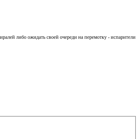
пиралей либо ожидать своей очереди на перемотку - испарители