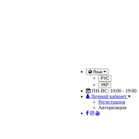
Язык
РУС
УКР
ПН-ВС: 10:00 - 19:00
Личный кабинет
Регистрация
Авторизация