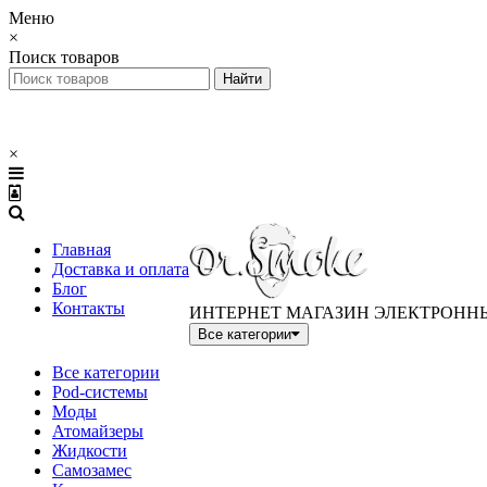
Меню
×
Поиск товаров
×
Главная
Доставка и оплата
Блог
Контакты
ИНТЕРНЕТ МАГАЗИН ЭЛЕКТРОНН
Все категории
Все категории
Pod-системы
Моды
Атомайзеры
Жидкости
Самозамес