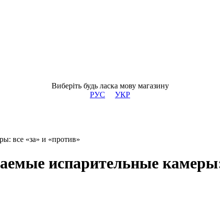
Виберіть будь ласка мову магазину
РУС
УКР
ы: все «за» и «против»
емые испарительные камеры: 