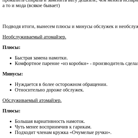
а то и мода (всякое бывает)
Подводя итоги, вынесем плюсы и минусы обслужек и необслуж
Необслуживаемый атомайзер.
Плюсы:
Быстрая замена намотки.
Комфортное парение «из коробки» - производитель сделал
Минусы:
Нуждается в более осторожном обращении.
Относительно дороже обслужек.
Обслуживаемый атомайзер.
Плюсы:
Большая вариативность намоток.
Чуть менее восприимчив к гарикам.
Подходит членам кружка «Очумелые ручки».