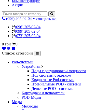
Комплектующие
Акции
(096) 205-02-04
смотреть все
(096) 205-02-04
(099) 205-02-04
(073) 205-02-04
0 грн
0
Список категорий
Pod-системы
Устройства
Поды с регулировкой мощности
Под системы с экраном
Квадратные Pod-системы
Премиальные POD - системы
Дешевые POD - системы
Картриджи и испарители
POD-Моды
Моды
Мехмоды