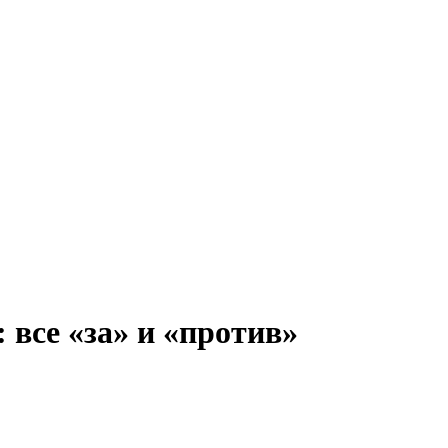
все «за» и «против»