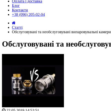
Оплата і доставка
Блог
Контакти
+38 (096) 205-02-04
Статті
Обслуговувані та необслуговувані випаровувальні камери:
Обслуговувані та необслуговув
22.05.2019 14:52:51