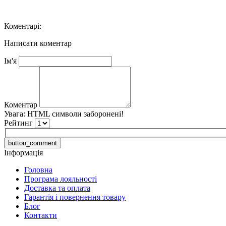
Коментарі:
Написати коментар
Ім'я
Коментар
Увага:
HTML символи заборонені!
Рейтинг
button_comment
Інформація
Головна
Програма лояльності
Доставка та оплата
Гарантія і повернення товару
Блог
Контакти