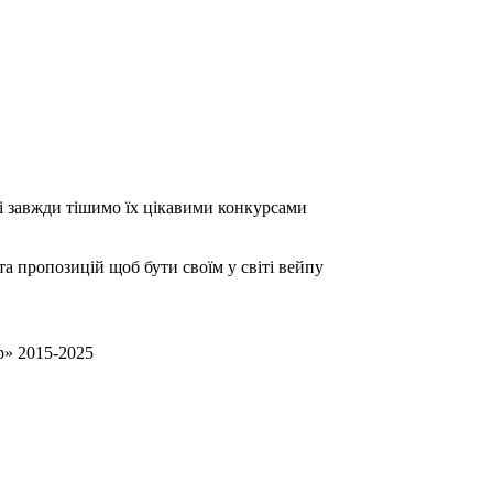
 завжди тішимо їх цікавими конкурсами
та пропозицій щоб бути своїм у світі вейпу
p» 2015-2025