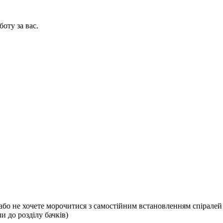
оту за вас.
бо не хочете морочитися з самостійним встановленням спіралей 
 до розділу бачків)