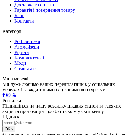
Доставка та оплата
Гарантія і повернення товару
Блог
Контакти
Категорії
Pod-системи
Атомайзери
Рідини
Комплектуючі
Моди
Самозаміс
Ми в мережі
Ми дуже любимо наших передплатників у соціальних
мережах і завжди тішимо їх цікавими конкурсами
Розсилка
Підпишіться на нашу розсилку цікавих статей та гарячих
акцій та пропозицій щоб бути своїм у світі вейпу
Підписка
ОК
© Інтернет-магазин електронних сигарет – «Dr.Smoke Vape