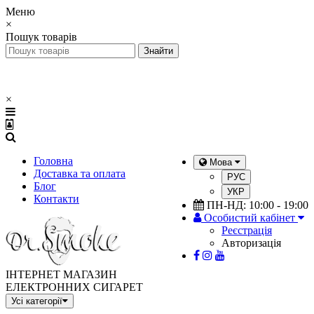
Меню
×
Пошук товарів
×
Головна
Мова
Доставка та оплата
РУС
Блог
УКР
Контакти
ПН-НД: 10:00 - 19:00
Особистий кабінет
Реєстрація
Авторизація
ІНТЕРНЕТ МАГАЗИН
ЕЛЕКТРОННИХ СИГАРЕТ
Усі категорії