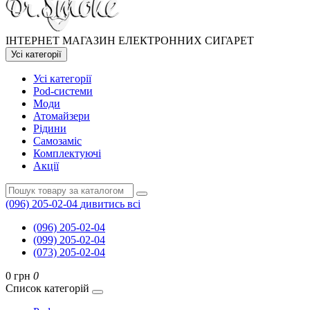
ІНТЕРНЕТ МАГАЗИН ЕЛЕКТРОННИХ СИГАРЕТ
Усі категорії
Усі категорії
Pod-системи
Моди
Атомайзери
Рідини
Самозаміс
Комплектуючі
Акції
(096) 205-02-04
дивитись всі
(096) 205-02-04
(099) 205-02-04
(073) 205-02-04
0 грн
0
Список категорій