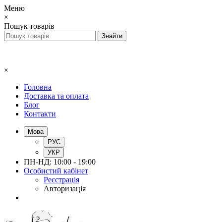
Меню
×
Пошук товарів
×
Головна
Доставка та оплата
Блог
Контакти
Мова
РУС
УКР
ПН-НД: 10:00 - 19:00
Особистий кабінет
Реєстрація
Авторизація