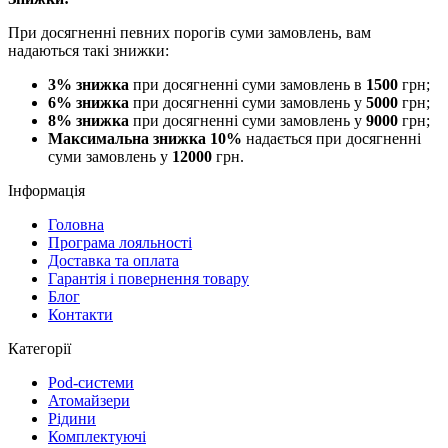
При досягненні певних порогів суми замовлень, вам
надаються такі знижки:
3% знижка
при досягненні суми замовлень в
1500
грн;
6% знижка
при досягненні суми замовлень у
5000
грн;
8% знижка
при досягненні суми замовлень у
9000
грн;
Максимальна знижка 10%
надається при досягненні
суми замовлень у
12000
грн.
Інформація
Головна
Програма лояльності
Доставка та оплата
Гарантія і повернення товару
Блог
Контакти
Категорії
Pod-системи
Атомайзери
Рідини
Комплектуючі