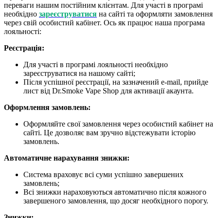
переваги нашим постійним клієнтам. Для участі в програмі
необхідно
зареєструватися
на сайті та оформляти замовлення
через свій особистий кабінет. Ось як працює наша програма
лояльності:
Реєстрація:
Для участі в програмі лояльності необхідно
зареєструватися на нашому сайті;
Після успішної реєстрації, на зазначений e-mail, прийде
лист від Dr.Smoke Vape Shop для активації акаунта.
Оформлення замовлень:
Оформляйте свої замовлення через особистий кабінет на
сайті. Це дозволяє вам зручно відстежувати історію
замовлень.
Автоматичне нарахування знижки:
Система враховує всі суми успішно завершених
замовлень;
Всі знижки нараховуються автоматично після кожного
завершеного замовлення, що досяг необхідного порогу.
Знижки: