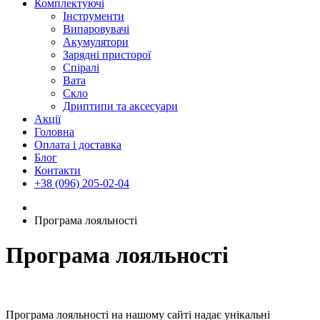
Комплектуючі
Інструменти
Випаровувачі
Акумулятори
Зарядні присторої
Спіралі
Вата
Скло
Дриптипи та аксесуари
Акції
Головна
Оплата і доставка
Блог
Контакти
+38 (096) 205-02-04
Програма лояльності
Програма лояльності
Програма лояльності на нашому сайті надає унікальні