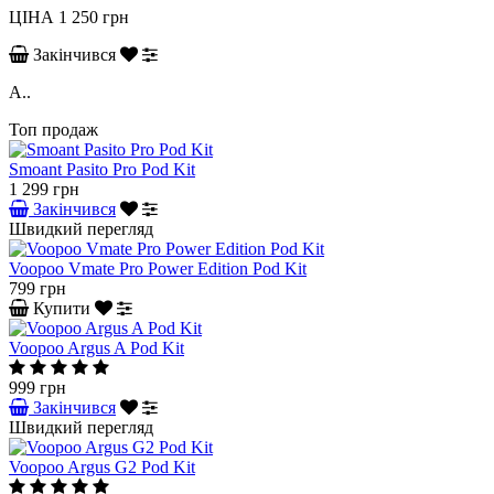
ЦІНА
1 250 грн
Закінчився
A..
Топ продаж
Smoant Pasito Pro Pod Kit
1 299 грн
Закінчився
Швидкий перегляд
Voopoo Vmate Pro Power Edition Pod Kit
799 грн
Купити
Voopoo Argus A Pod Kit
999 грн
Закінчився
Швидкий перегляд
Voopoo Argus G2 Pod Kit