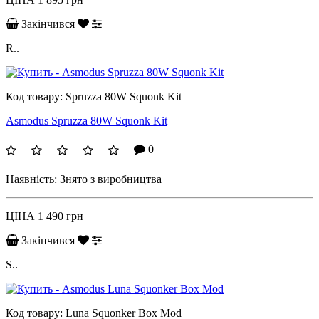
Закінчився
R..
Код товару:
Spruzza 80W Squonk Kit
Asmodus Spruzza 80W Squonk Kit
0
Наявність:
Знято з виробництва
ЦІНА
1 490 грн
Закінчився
S..
Код товару:
Luna Squonker Box Mod