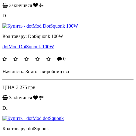
Закінчився
D..
Код товару:
DotSquonk 100W
dotMod DotSquonk 100W
0
Наявність:
Знято з виробництва
ЦІНА
3 275 грн
Закінчився
D..
Код товару:
dotSquonk