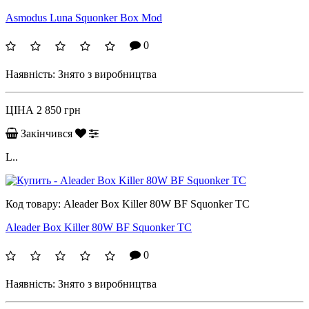
Asmodus Luna Squonker Box Mod
0
Наявність:
Знято з виробництва
ЦІНА
2 850 грн
Закінчився
L..
Код товару:
Aleader Box Killer 80W BF Squonker TC
Aleader Box Killer 80W BF Squonker TC
0
Наявність:
Знято з виробництва