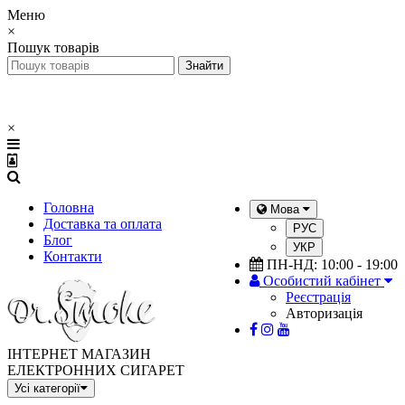
Меню
×
Пошук товарів
×
Головна
Мова
Доставка та оплата
РУС
Блог
УКР
Контакти
ПН-НД: 10:00 - 19:00
Особистий кабінет
Реєстрація
Авторизація
ІНТЕРНЕТ МАГАЗИН
ЕЛЕКТРОННИХ СИГАРЕТ
Усі категорії