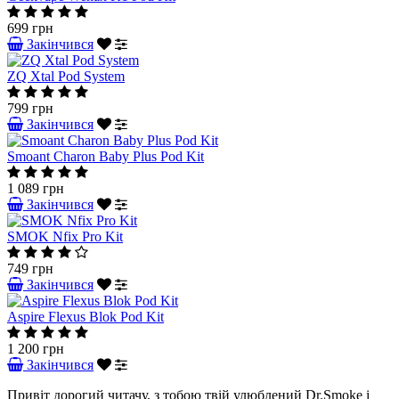
699 грн
Закінчився
ZQ Xtal Pod System
799 грн
Закінчився
Smoant Charon Baby Plus Pod Kit
1 089 грн
Закінчився
SMOK Nfix Pro Kit
749 грн
Закінчився
Aspire Flexus Blok Pod Kit
1 200 грн
Закінчився
Привіт дорогий читачу, з тобою твій улюблений Dr.Smoke і