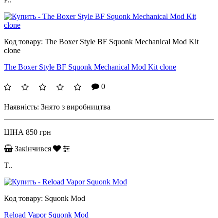
Код товару:
The Boxer Style BF Squonk Mechanical Mod Kit
clone
The Boxer Style BF Squonk Mechanical Mod Kit clone
0
Наявність:
Знято з виробництва
ЦІНА
850 грн
Закінчився
T..
Код товару:
Squonk Mod
Reload Vapor Squonk Mod