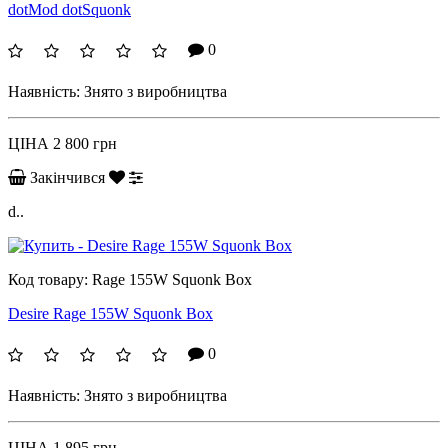
dotMod dotSquonk
0
Наявність:
Знято з виробництва
ЦІНА
2 800 грн
Закінчився
d..
Код товару:
Rage 155W Squonk Box
Desire Rage 155W Squonk Box
0
Наявність:
Знято з виробництва
ЦІНА
1 895 грн