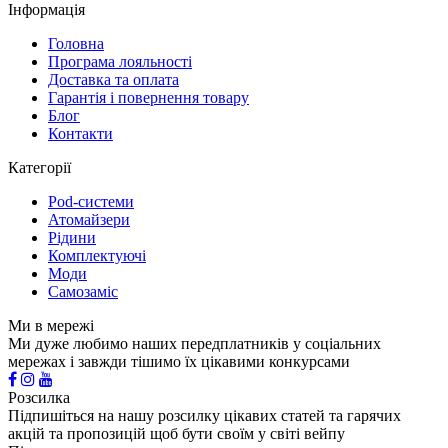
Інформація
Головна
Програма лояльності
Доставка та оплата
Гарантія і повернення товару
Блог
Контакти
Категорії
Pod-системи
Атомайзери
Рідини
Комплектуючі
Моди
Самозаміс
Ми в мережі
Ми дуже любимо наших передплатників у соціальних
мережах і завжди тішимо їх цікавими конкурсами
Розсилка
Підпишіться на нашу розсилку цікавих статей та гарячих
акцій та пропозицій щоб бути своїм у світі вейпу