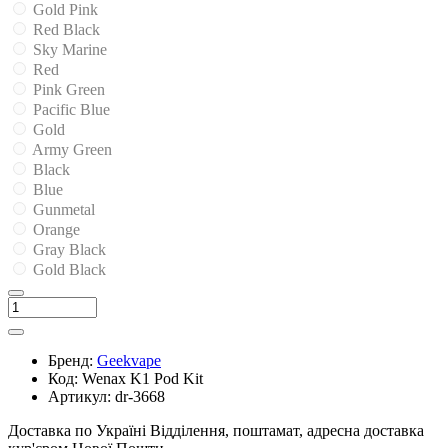
Gold Pink
Red Black
Sky Marine
Red
Pink Green
Pacific Blue
Gold
Army Green
Black
Blue
Gunmetal
Orange
Gray Black
Gold Black
Бренд:
Geekvape
Код:
Wenax K1 Pod Kit
Артикул:
dr-3668
Доставка по Україні
Відділення, поштамат, адресна доставка