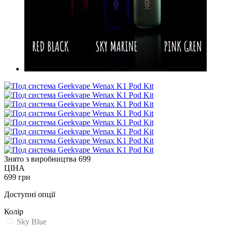
Знято з виробництва
699
ЦІНА
699 грн
Доступні опції
Колір
Sky Blue