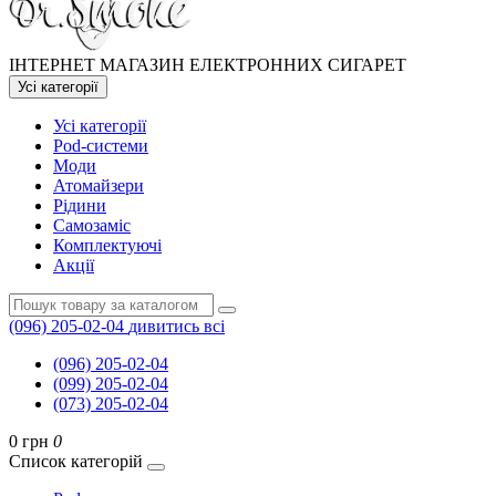
ІНТЕРНЕТ МАГАЗИН ЕЛЕКТРОННИХ СИГАРЕТ
Усі категорії
Усі категорії
Pod-системи
Моди
Атомайзери
Рідини
Самозаміс
Комплектуючі
Акції
(096) 205-02-04
дивитись всі
(096) 205-02-04
(099) 205-02-04
(073) 205-02-04
0 грн
0
Список категорій