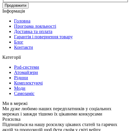
Продовжити
Інформація
Головна
Програма лояльності
Доставка та оплата
Гарантія і повернення товару
Блог
Контакти
Категорії
Pod-системи
Атомайзери
Рідини
Комплектуючі
Моди
Самозаміс
Ми в мережі
Ми дуже любимо наших передплатників у соціальних
мережах і завжди тішимо їх цікавими конкурсами
Розсилка
Підпишіться на нашу розсилку цікавих статей та гарячих
акцій та пропозицій щоб бути своїм у світі вейпу