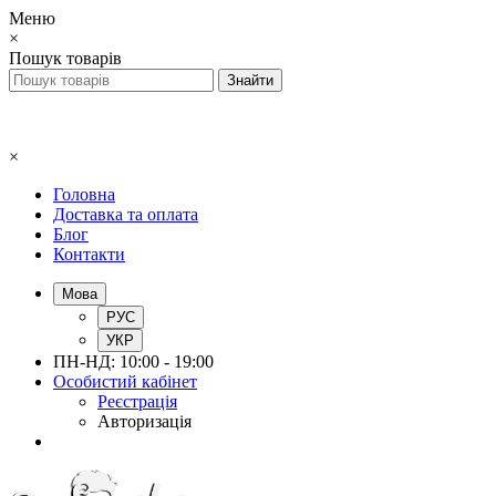
Меню
×
Пошук товарів
×
Головна
Доставка та оплата
Блог
Контакти
Мова
РУС
УКР
ПН-НД: 10:00 - 19:00
Особистий кабінет
Реєстрація
Авторизація