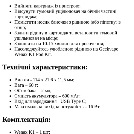
Вийняти картридж із пристрою;
Відсунути гумовий ущільнювач на бічній частині
картриджа;
Помістити носик баночки з рідиною (або піпетку) в
отвір;
Залити рідину в картридж та встановити гумовий
ущільнювач на місце;
Залишити на 10-15 хвилин для просочення;
Насолоджуйтесь улюбленою рідиною на Geekvape
Wenax K1 Pod Kit.
Технічні характеристики:
Висота - 114 х 21,6 х 11,5 мм;
Вага – 60 г;
Об'єм бака – 2 мл;
Ємність акумулятора – 600 мАг;
Вхід для заряджання - USB Type C;
Максимальна вихідна потужність – 16 Вт.
Комплектація:
Wenax K1 – 1 шт;