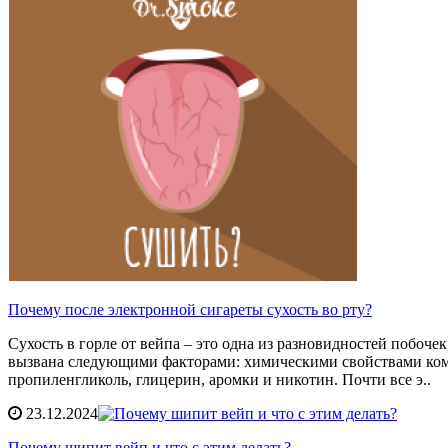
Почему после электронной сигареты сухость во рту?
Сухость в горле от вейпа – это одна из разновидностей побоч
вызвана следующими факторами: химическими свойствами ком
пропиленгликоль, глицерин, аромки и никотин. Почти все э..
23.12.2024
Почему шипит вейп и что с этим делать?