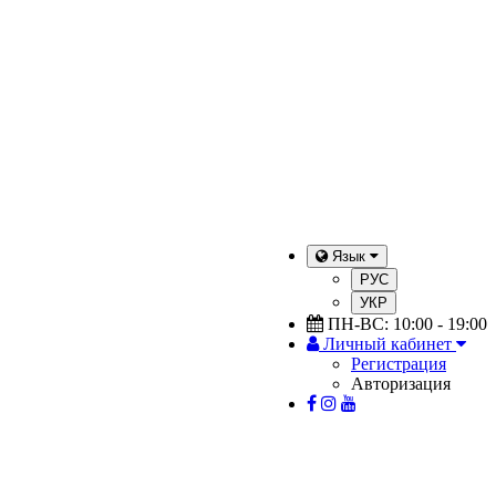
Язык
РУС
УКР
ПН-ВС: 10:00 - 19:00
Личный кабинет
Регистрация
Авторизация