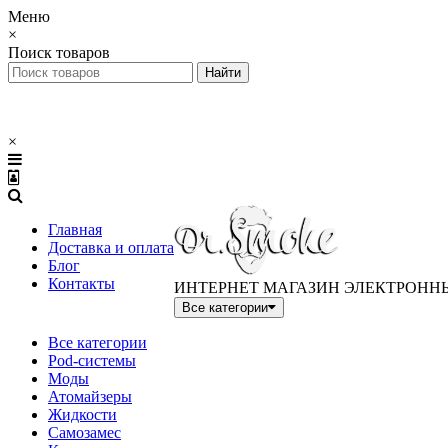
Меню
×
Поиск товаров
×
Главная
Доставка и оплата
Блог
Контакты
ИНТЕРНЕТ МАГАЗИН ЭЛЕКТРОНН
Все категории
Все категории
Pod-системы
Моды
Атомайзеры
Жидкости
Самозамес