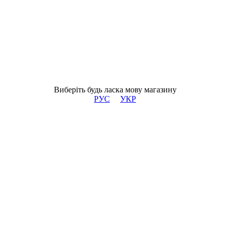
Виберіть будь ласка мову магазину
РУС
УКР