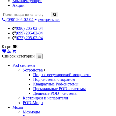
Комплектующие
Акции
(096) 205-02-04
смотреть все
(096) 205-02-04
(099) 205-02-04
(073) 205-02-04
0 грн
0
Список категорий
Pod-системы
Устройства
Поды с регулировкой мощности
Под системы с экраном
Квадратные Pod-системы
Премиальные POD - системы
Дешевые POD - системы
Картриджи и испарители
POD-Моды
Моды
Мехмоды