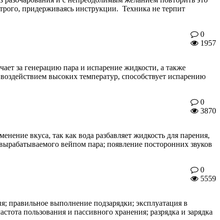
 строго, придерживаясь инструкции. Техника не терпит
0
1957
чает за генерацию пара и испарение жидкости, а также
д воздействием высоких температур, способствует испарению
0
3870
енение вкуса, так как вода разбавляет жидкость для парения,
 вырабатываемого вейпом пара; появление посторонних звуков
0
5559
ия; правильное выполнение подзарядки; эксплуатация в
астота пользования и пассивного хранения; разрядка и зарядка