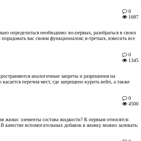
0
1687
ьно определиться необходимо: во-первых, разобраться в своих
порадовать вас своим функционалом; в-третьих, взвесить все
0
1345
пространяются аналогичные запреты и разрешения на
касается перечня мест, где запрещено курить вейп, а также
0
4500
ав жижи: элементы состава жидкости? К первым относятся:
 В качестве вспомогательных добавок в жижку можно заливать: