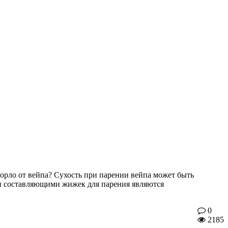
горло от вейпа? Сухость при парении вейпа может быть
и составляющими жижек для парения являются
0
2185