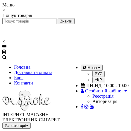
Меню
×
Пошук товарів
×
Головна
Мова
Доставка та оплата
РУС
Блог
УКР
Контакти
ПН-НД: 10:00 - 19:00
Особистий кабінет
Реєстрація
Авторизація
ІНТЕРНЕТ МАГАЗИН
ЕЛЕКТРОННИХ СИГАРЕТ
Усі категорії