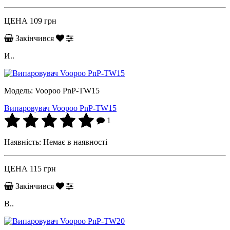
ЦЕНА
109 грн
Закінчився
И..
Модель:
Voopoo PnP-TW15
Випаровувач Voopoo PnP-TW15
1
Наявність:
Немає в наявності
ЦЕНА
115 грн
Закінчився
В..