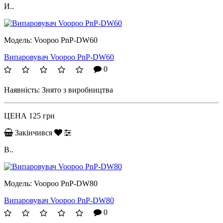
И..
Модель:
Voopoo PnP-DW60
Випаровувач Voopoo PnP-DW60
0
Наявність:
Знято з виробництва
ЦЕНА
125 грн
Закінчився
В..
Модель:
Voopoo PnP-DW80
Випаровувач Voopoo PnP-DW80
0