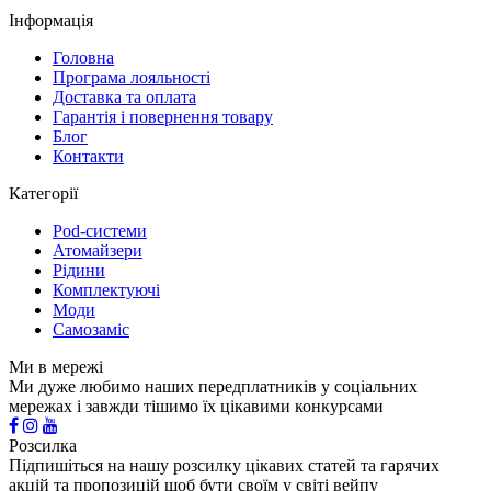
Інформація
Головна
Програма лояльності
Доставка та оплата
Гарантія і повернення товару
Блог
Контакти
Категорії
Pod-системи
Атомайзери
Рідини
Комплектуючі
Моди
Самозаміс
Ми в мережі
Ми дуже любимо наших передплатників у соціальних
мережах і завжди тішимо їх цікавими конкурсами
Розсилка
Підпишіться на нашу розсилку цікавих статей та гарячих
акцій та пропозицій щоб бути своїм у світі вейпу