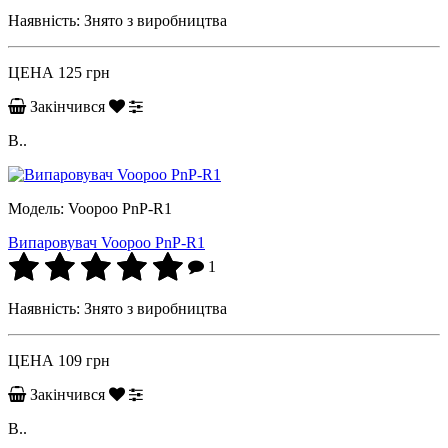
Наявність:
Знято з виробництва
ЦЕНА
125 грн
Закінчився
В..
Модель:
Voopoo PnP-R1
Випаровувач Voopoo PnP-R1
1
Наявність:
Знято з виробництва
ЦЕНА
109 грн
Закінчився
В..