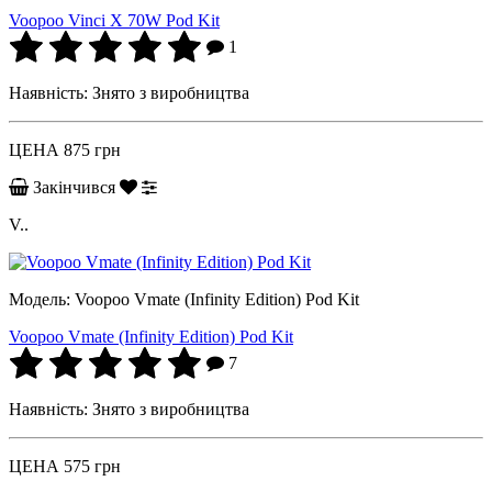
Voopoo Vinci X 70W Pod Kit
1
Наявність:
Знято з виробництва
ЦЕНА
875 грн
Закінчився
V..
Модель:
Voopoo Vmate (Infinity Edition) Pod Kit
Voopoo Vmate (Infinity Edition) Pod Kit
7
Наявність:
Знято з виробництва
ЦЕНА
575 грн