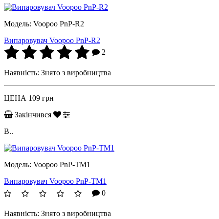
Модель:
Voopoo PnP-R2
Випаровувач Voopoo PnP-R2
2
Наявність:
Знято з виробництва
ЦЕНА
109 грн
Закінчився
В..
Модель:
Voopoo PnP-TM1
Випаровувач Voopoo PnP-TM1
0
Наявність:
Знято з виробництва