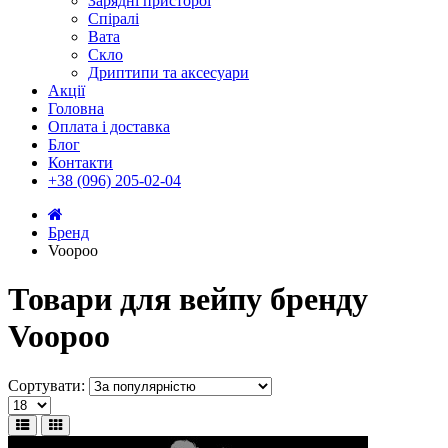
Зарядні присторої
Спіралі
Вата
Скло
Дриптипи та аксесуари
Акції
Головна
Оплата і доставка
Блог
Контакти
+38 (096) 205-02-04
Бренд
Voopoo
Товари для вейпу бренду
Voopoo
Сортувати: