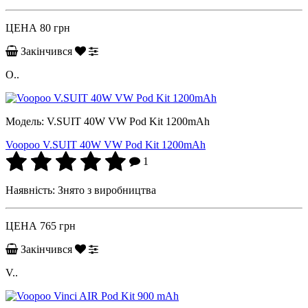
ЦЕНА
80 грн
Закінчився
О..
Модель:
V.SUIT 40W VW Pod Kit 1200mAh
Voopoo V.SUIT 40W VW Pod Kit 1200mAh
1
Наявність:
Знято з виробництва
ЦЕНА
765 грн
Закінчився
V..