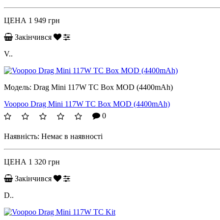
ЦЕНА
1 949 грн
Закінчився
V..
Модель:
Drag Mini 117W TC Box MOD (4400mAh)
Voopoo Drag Mini 117W TC Box MOD (4400mAh)
0
Наявність:
Немає в наявності
ЦЕНА
1 320 грн
Закінчився
D..