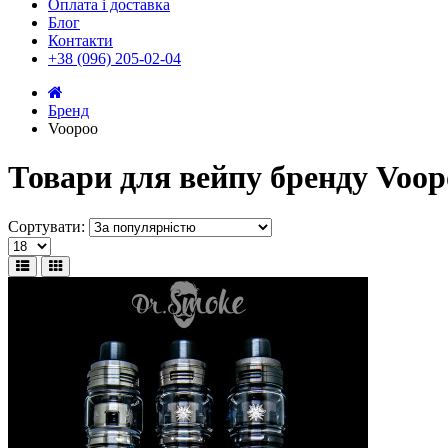
Оплата і доставка
Блог
Контакти
+38 (096) 205-02-04
Бренд
Voopoo
Товари для вейпу бренду Voop
Сортувати: