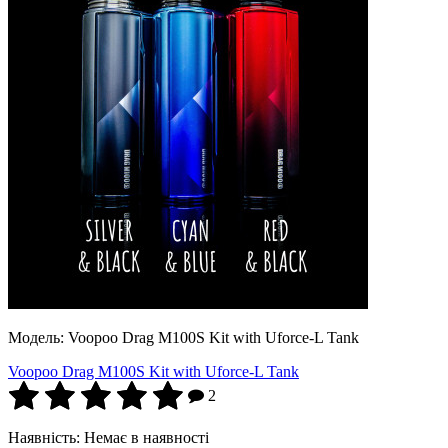
Модель:
Voopoo Drag M100S Kit with Uforce-L Tank
Voopoo Drag M100S Kit with Uforce-L Tank
2
Наявність:
Немає в наявності