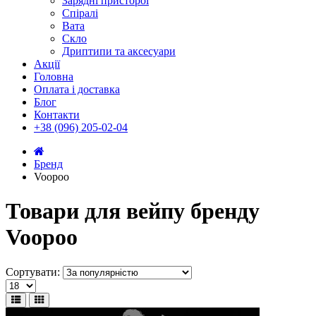
Зарядні присторої
Спіралі
Вата
Скло
Дриптипи та аксесуари
Акції
Головна
Оплата і доставка
Блог
Контакти
+38 (096) 205-02-04
Бренд
Voopoo
Товари для вейпу бренду
Voopoo
Сортувати: