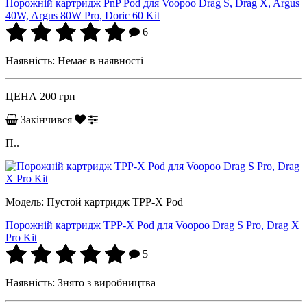
Порожній картридж PnP Pod для Voopoo Drag S, Drag X, Argus
40W, Argus 80W Pro, Doric 60 Kit
6
Наявність:
Немає в наявності
ЦЕНА
200 грн
Закінчився
П..
Модель:
Пустой картридж TPP-X Pod
Порожній картридж TPP-X Pod для Voopoo Drag S Pro, Drag X
Pro Kit
5
Наявність:
Знято з виробництва