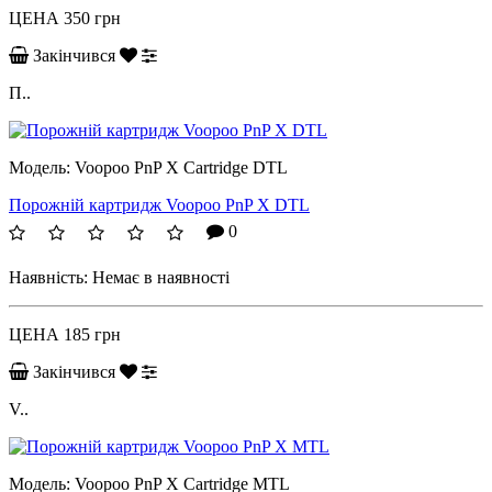
ЦЕНА
350 грн
Закінчився
П..
Модель:
Voopoo PnP X Cartridge DTL
Порожній картридж Voopoo PnP X DTL
0
Наявність:
Немає в наявності
ЦЕНА
185 грн
Закінчився
V..
Модель:
Voopoo PnP X Cartridge MTL