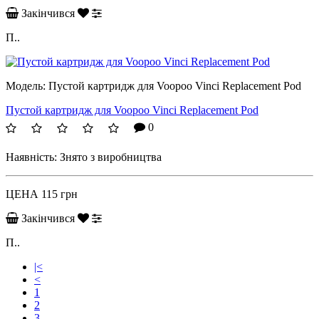
Закінчився
П..
Модель:
Пустой картридж для Voopoo Vinci Replacement Pod
Пустой картридж для Voopoo Vinci Replacement Pod
0
Наявність:
Знято з виробництва
ЦЕНА
115 грн
Закінчився
П..
|<
<
1
2
3