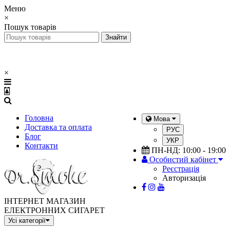
Меню
×
Пошук товарів
×
Головна
Мова
Доставка та оплата
РУС
Блог
УКР
Контакти
ПН-НД: 10:00 - 19:00
Особистий кабінет
Реєстрація
Авторизація
ІНТЕРНЕТ МАГАЗИН
ЕЛЕКТРОННИХ СИГАРЕТ
Усі категорії