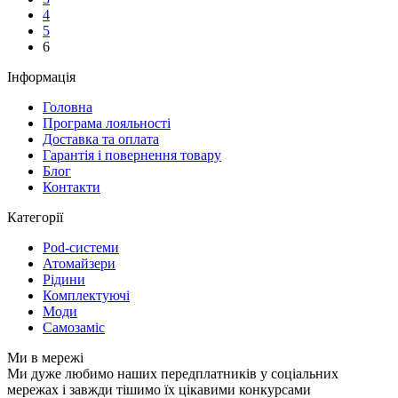
4
5
6
Інформація
Головна
Програма лояльності
Доставка та оплата
Гарантія і повернення товару
Блог
Контакти
Категорії
Pod-системи
Атомайзери
Рідини
Комплектуючі
Моди
Самозаміс
Ми в мережі
Ми дуже любимо наших передплатників у соціальних
мережах і завжди тішимо їх цікавими конкурсами