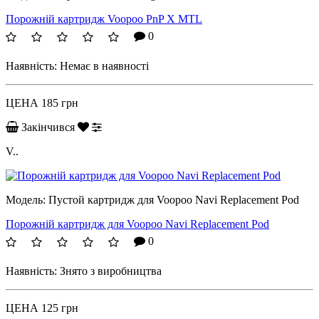
Порожній картридж Voopoo PnP X MTL
0
Наявність:
Немає в наявності
ЦЕНА
185 грн
Закінчився
V..
Модель:
Пустой картридж для Voopoo Navi Replacement Pod
Порожній картридж для Voopoo Navi Replacement Pod
0
Наявність:
Знято з виробництва
ЦЕНА
125 грн