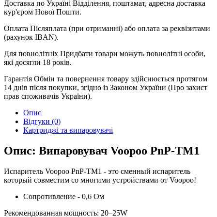
Доставка по Україні
Відділення, поштамат, адресна доставка
кур'єром Нової Пошти.
Оплата
Післяплата (при отриманні) або оплата за реквізитами
(рахунок IBAN).
Для повнолітніх
Придбати товари можуть повнолітні особи,
які досягли 18 років.
Гарантія
Обмін та повернення товару здійснюється протягом
14 днів після покупки, згідно із Законом України (Про захист
прав споживачів України).
Опис
Відгуки (0)
Картриджі та випаровувачі
Опис: Випаровувач Voopoo PnP-TM1
Испаритель Voopoo PnP-TM1 - это сменный испаритель
который совместим со многими устройствами от Voopoo!
Сопротивление - 0,6 Ом
Рекомендованная мощность: 20–25W