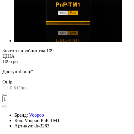
Знято з виробництва
109
ЦІНА
109 грн
Доступні опції
Опір
0.6 Ohm
Бренд:
Voopoo
Код:
Voopoo PnP-TM1
Артикул:
dr-3263