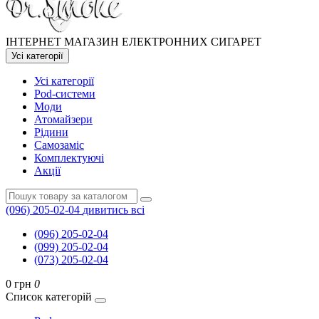
ІНТЕРНЕТ МАГАЗИН ЕЛЕКТРОННИХ СИГАРЕТ
Усі категорії
Усі категорії
Pod-системи
Моди
Атомайзери
Рідини
Самозаміс
Комплектуючі
Акції
(096) 205-02-04
дивитись всі
(096) 205-02-04
(099) 205-02-04
(073) 205-02-04
0 грн
0
Список категорій