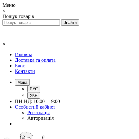
Меню
×
Пошук товарів
×
Головна
Доставка та оплата
Блог
Контакти
Мова
РУС
УКР
ПН-НД: 10:00 - 19:00
Особистий кабінет
Реєстрація
Авторизація