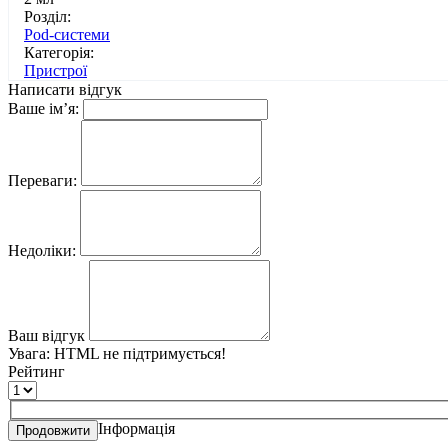
Розділ:
Pod-системи
Категорія:
Пристрої
Написати відгук
Ваше ім’я:
Переваги:
Недоліки:
Ваш відгук
Увага:
HTML не підтримується!
Рейтинг
Інформація
Продовжити