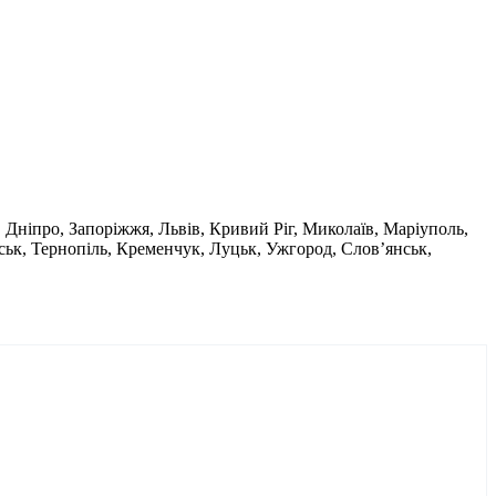
Дніпро, Запоріжжя, Львів, Кривий Ріг, Миколаїв, Маріуполь,
ськ, Тернопіль, Кременчук, Луцьк, Ужгород, Слов’янськ,