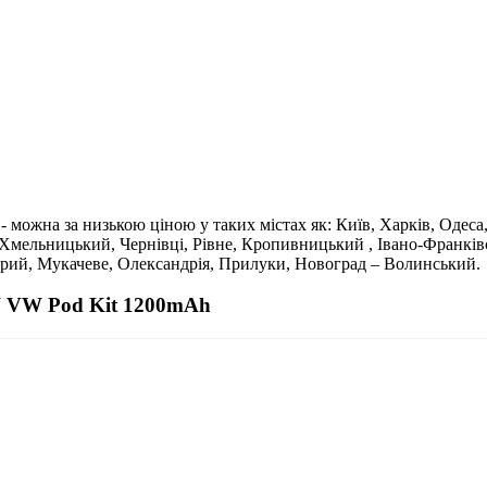
жна за низькою ціною у таких містах як: Київ, Харків, Одеса, 
 Хмельницький, Чернівці, Рівне, Кропивницький , Івано-Франків
трий, Мукачеве, Олександрія, Прилуки, Новоград – Волинський.
W VW Pod Kit 1200mAh