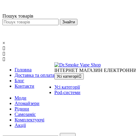
Меню
×
Пошук товарів
×
Головна
ІНТЕРНЕТ МАГАЗИН ЕЛЕКТРОНН
Доставка та оплата
Усі категорії
Блог
Контакти
Усі категорії
Pod-системи
Моди
Атомайзери
Рідини
Самозаміс
Комплектуючі
Акції