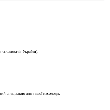
в споживачів України).
ений спеціально для вашої насолоди.