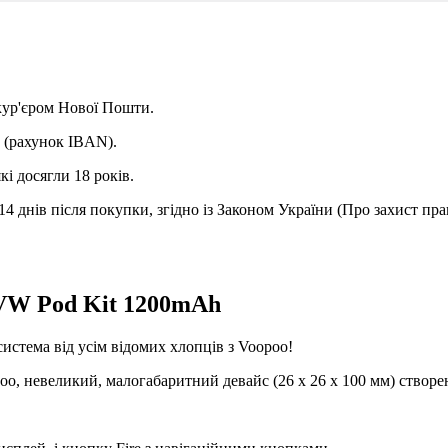
 кур'єром Нової Пошти.
и (рахунок IBAN).
і досягли 18 років.
4 днів після покупки, згідно із Законом України (Про захист пра
 VW Pod Kit 1200mAh
истема від усім відомих хлопців з Voopoo!
poo, невеликий, малогабаритний девайс (26 x 26 x 100 мм) створ