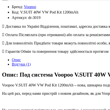
Бренд:
Voopoo
Код:
V.SUIT 40W VW Pod Kit 1200mAh
Артикул:
dr-3019
Доставка по Україні
Відділення, поштамат, адресна доставка
Оплата
Післяплата (при отриманні) або оплата за реквізитам
Для повнолітніх
Придбати товари можуть повнолітні особи, як
Гарантія
Обмін та повернення товару здійснюється протягом 1
Опис
Відгуки (1)
Опис: Под система Voopoo V.SUIT 40W
Voopoo V.SUIT 40W VW Pod Kit 1200mAh
–
нова, шикарна подс
На цей раз, перед нами пристрій з новим дизайном, як для Voo