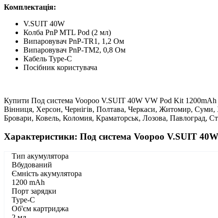
Комплектація:
V.SUIT 40W
Колба PnP MTL Pod (2 мл)
Випаровувач PnP-TR1, 1,2 Ом
Випаровувач PnP-TM2, 0,8 Ом
Кабель Type-C
Посібник користувача
Купити Под система Voopoo V.SUIT 40W VW Pod Kit 1200mAh - мо
Вінниця, Херсон, Чернігів, Полтава, Черкаси, Житомир, Суми,
Бровари, Ковель, Коломия, Краматорськ, Лозова, Павлоград, С
Характеристики: Под система Voopoo V.SUIT 40
Тип акумулятора
Вбудований
Ємність акумулятора
1200 mAh
Порт зарядки
Type-C
Об'єм картриджа
2 мл