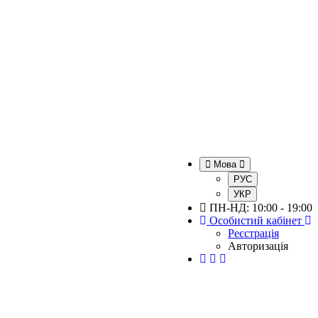
Мова
РУС
УКР
ПН-НД: 10:00 - 19:00
Особистий кабінет
Реєстрація
Авторизація