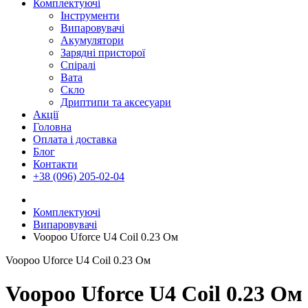
Комплектуючі
Інструменти
Випаровувачі
Акумулятори
Зарядні присторої
Спіралі
Вата
Скло
Дриптипи та аксесуари
Акції
Головна
Оплата і доставка
Блог
Контакти
+38 (096) 205-02-04
Комплектуючі
Випаровувачі
Voopoo Uforce U4 Coil 0.23 Ом
Voopoo Uforce U4 Coil 0.23 Ом
Voopoo Uforce U4 Coil 0.23 Ом