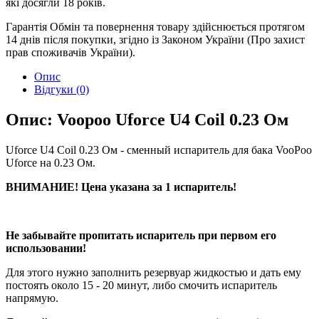
які досягли 18 років.
Гарантія
Обмін та повернення товару здійснюється протягом
14 днів після покупки, згідно із Законом України (Про захист
прав споживачів України).
Опис
Відгуки (0)
Опис: Voopoo Uforce U4 Coil 0.23 Ом
Uforce U4 Coil 0.23 Ом - сменный испаритель для бака VooPoo
Uforce на 0.23 Ом.
ВНИМАНИЕ! Цена указана за 1 испаритель!​
Не забывайте пропитать испаритель при первом его
использовании!
Для этого нужно заполнить резервуар жидкостью и дать ему
постоять около 15 - 20 минут, либо смочить испаритель
напрямую.