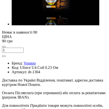
Немає в наявності
90
ЦІНА
90 грн
Бренд:
Voopoo
Код:
Uforce U4 Coil 0.23 Ом
Артикул:
dr-1304
Доставка по Україні
Відділення, поштамат, адресна доставка
кур'єром Нової Пошти.
Оплата
Післяплата (при отриманні) або оплата за реквізитами
(рахунок IBAN).
Для повнолітніх
Придбати товари можуть повнолітні особи,