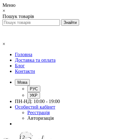
Меню
×
Пошук товарів
×
Головна
Доставка та оплата
Блог
Контакти
Мова
РУС
УКР
ПН-НД: 10:00 - 19:00
Особистий кабінет
Реєстрація
Авторизація