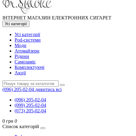
ІНТЕРНЕТ МАГАЗИН ЕЛЕКТРОННИХ СИГАРЕТ
Усі категорії
Усі категорії
Pod-системи
Моди
Атомайзери
Рідини
Самозаміс
Комплектуючі
Акції
(096) 205-02-04
дивитись всі
(096) 205-02-04
(099) 205-02-04
(073) 205-02-04
0 грн
0
Список категорій