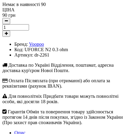
Немає в наявності
90
ЦІНА
90 грн
Бренд:
Voopoo
Код:
UFORCE N2 0.3 ohm
Артикул:
dr-2261
Доставка по Україні
Відділення, поштамат, адресна
доставка кур'єром Нової Пошти.
Оплата
Післяплата (при отриманні) або оплата за
реквізитами (рахунок IBAN).
Для повнолітніх
Придбати товари можуть повнолітні
особи, які досягли 18 років.
Гарантія
Обмін та повернення товару здійснюється
протягом 14 днів після покупки, згідно із Законом України
(Про захист прав споживачів України).
Опис