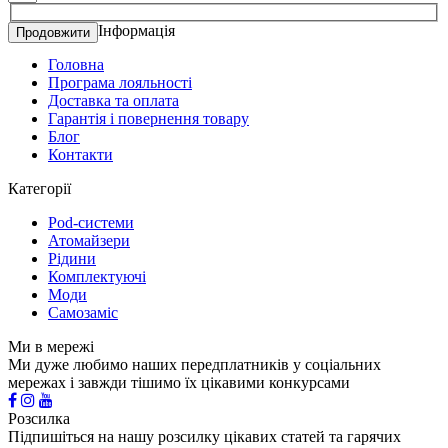
Інформація
Продовжити
Головна
Програма лояльності
Доставка та оплата
Гарантія і повернення товару
Блог
Контакти
Категорії
Pod-системи
Атомайзери
Рідини
Комплектуючі
Моди
Самозаміс
Ми в мережі
Ми дуже любимо наших передплатників у соціальних
мережах і завжди тішимо їх цікавими конкурсами
Розсилка
Підпишіться на нашу розсилку цікавих статей та гарячих