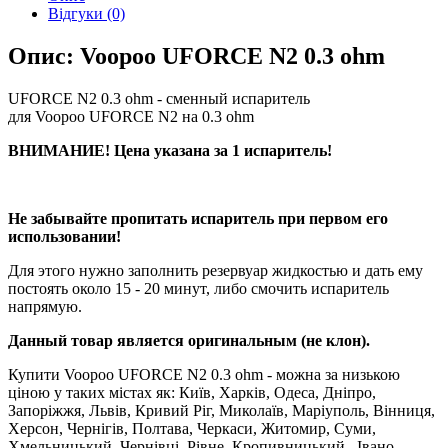
Відгуки (0)
Опис: Voopoo UFORCE N2 0.3 ohm
UFORCE N2 0.3 ohm - сменный испаритель
для Voopoo UFORCE N2 на 0.3 ohm
ВНИМАНИЕ! Цена указана за 1 испаритель!​
Не забывайте пропитать испаритель при первом его
использовании!
Для этого нужно заполнить резервуар жидкостью и дать ему
постоять около 15 - 20 минут, либо смочить испаритель
напрямую.
Данный товар является оригинальным (не клон).
Купити Voopoo UFORCE N2 0.3 ohm - можна за низькою
ціною у таких містах як: Київ, Харків, Одеса, Дніпро,
Запоріжжя, Львів, Кривий Ріг, Миколаїв, Маріуполь, Вінниця,
Херсон, Чернігів, Полтава, Черкаси, Житомир, Суми,
Хмельницький, Чернівці, Рівне, Кропивницький , Івано-