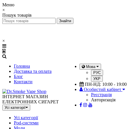
Меню
×
Пошук товарів
×
Головна
Мова
Доставка та оплата
РУС
Блог
УКР
Контакти
ПН-НД: 10:00 - 19:00
Особистий кабінет
Реєстрація
ІНТЕРНЕТ МАГАЗИН
Авторизація
ЕЛЕКТРОННИХ СИГАРЕТ
Усі категорії
Усі категорії
Pod-системи
Моди