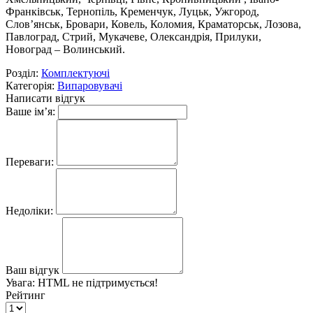
Франківськ, Тернопіль, Кременчук, Луцьк, Ужгород,
Слов’янськ, Бровари, Ковель, Коломия, Краматорськ, Лозова,
Павлоград, Стрий, Мукачеве, Олександрія, Прилуки,
Новоград – Волинський.
Розділ:
Комплектуючі
Категорія:
Випаровувачі
Написати відгук
Ваше ім’я:
Переваги:
Недоліки:
Ваш відгук
Увага:
HTML не підтримується!
Рейтинг