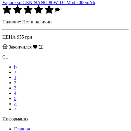
Vaporesso GEN NANO 80W TC Mod 2000mAh
1
Наличие:
Нет в наличии
ЦЕНА
955 грн
Закончился
G..
|<
<
1
2
3
4
5
>
>|
Информация
Главная