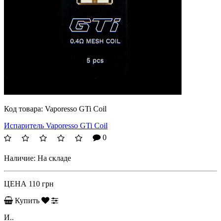
Код товара:
Vaporesso GTi Coil
Испаритель Vaporesso GTi Coil
0
Наличие:
На складе
ЦЕНА
110 грн
Купить
И..