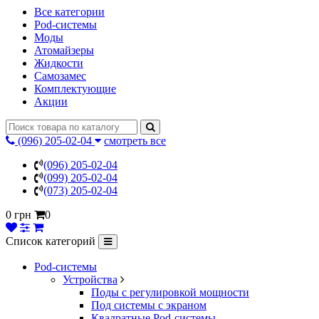
Все категории
Pod-системы
Моды
Атомайзеры
Жидкости
Самозамес
Комплектующие
Акции
(096) 205-02-04
смотреть все
(096) 205-02-04
(099) 205-02-04
(073) 205-02-04
0 грн
0
Список категорий
Pod-системы
Устройства
Поды с регулировкой мощности
Под системы с экраном
Квадратные Pod-системы