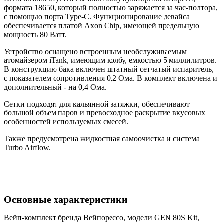
формата 18650, который полностью заряжается за час-полтора,
с помощью порта Type-C. Функционирование девайса
обеспечивается платой Axon Chip, имеющей предельную
мощность 80 Ватт.
Устройство оснащено встроенным необслуживаемым
атомайзером iTank, имеющим колбу, емкостью 5 миллилитров.
В конструкцию бака включен штатный сетчатый испаритель,
с показателем сопротивления 0,2 Ома. В комплект включена и
дополнительный - на 0,4 Ома.
Сетки подходят для кальянной затяжки, обеспечивают
большой объем паров и превосходное раскрытие вкусовых
особенностей используемых смесей.
Также предусмотрена жидкостная самоочистка и система
Turbo Airflow.
Основные характеристики
Вейп-комплект бренда Вейпорессо, модели GEN 80S Kit,