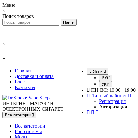
Меню
×
Поиск товаров
×
Главная
Язык
Доставка и оплата
РУС
Блог
УКР
Контакты
ПН-ВС: 10:00 - 19:00
Личный кабинет
Регистрация
ИНТЕРНЕТ МАГАЗИН
Авторизация
ЭЛЕКТРОННЫХ СИГАРЕТ
Все категории
Все категории
Pod-системы
Моды