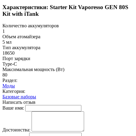
Характеристики: Starter Kit Vaporesso GEN 80S
Kit with iTank
Количество аккумуляторов
1
Объем атомайзера
5 мл
Тип аккумулятора
18650
Порт зарядки
Type-C
Максимальная мощность (Вт)
80
Раздел:
Моды
Категория:
Базовые наборы
Написать отзыв
Ваше имя:
Достоинства: