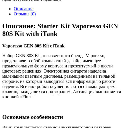
Описание
Отзывы (0)
Описание: Starter Kit Vaporesso GEN
80S Kit with iTank
Vaporesso GEN 80S Kit c iTank
Набор GEN 80S Kit, от известного бренда Vaporesso,
представляет собой компактный девайс, имеющее
прямоугольную форму корпуса и презентуемый в шести
цветовых решениях. Электронная сигарета наделена
маленьким цветным дисплеем, размещенным на тыльной
стороне, на который выводится вся информация о работе
изделия. Все настройки осуществляются с помощью трех
клавиш, находящихся под экраном. Активация выполняется
кнопкой «Fire».
Основные особенности
Вейп комплектуется съемной аккумуляторной батареей,