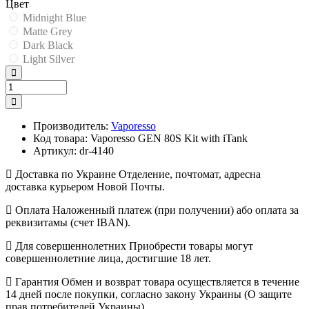
Цвет
Midnight Blue
Matte Grey
Dark Black
Light Silver
Производитель:
Vaporesso
Код товара:
Vaporesso GEN 80S Kit with iTank
Артикул:
dr-4140
Доставка по Украине
Отделение, почтомат, адресна
доставка курьером Новой Почты.
Оплата
Наложенный платеж (при получении) або оплата за
реквизитамы (счет IBAN).
Для совершеннолетних
Приобрести товары могут
совершеннолетние лица, достигшие 18 лет.
Гарантия
Обмен и возврат товара осуществляется в течение
14 дней после покупки, согласно закону Украины (О защите
прав потребителей Украины).