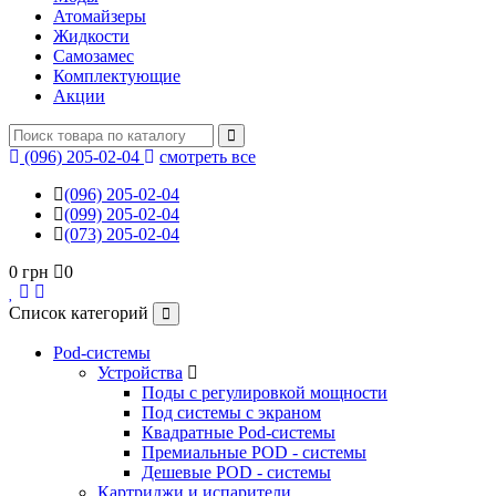
Атомайзеры
Жидкости
Самозамес
Комплектующие
Акции
(096) 205-02-04
смотреть все
(096) 205-02-04
(099) 205-02-04
(073) 205-02-04
0 грн
0
Список категорий
Pod-системы
Устройства
Поды с регулировкой мощности
Под системы с экраном
Квадратные Pod-системы
Премиальные POD - системы
Дешевые POD - системы
Картриджи и испарители