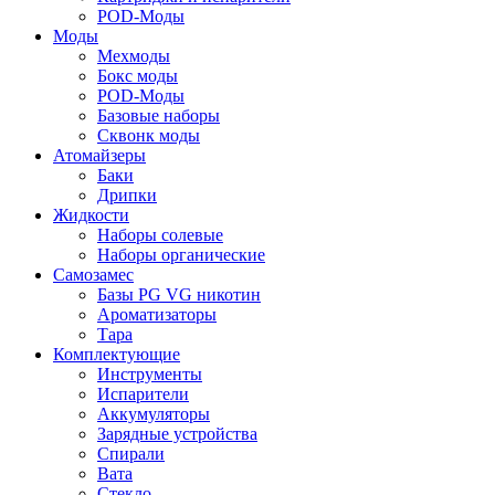
POD-Моды
Моды
Мехмоды
Бокс моды
POD-Моды
Базовые наборы
Сквонк моды
Атомайзеры
Баки
Дрипки
Жидкости
Наборы солевые
Наборы органические
Самозамес
Базы PG VG никотин
Ароматизаторы
Тара
Комплектующие
Инструменты
Испарители
Аккумуляторы
Зарядные устройства
Спирали
Вата
Стекло