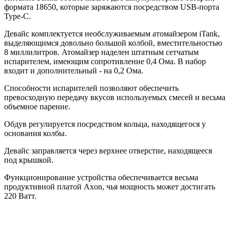
формата 18650, которые заряжаются посредством USB-порта
Type-C.
Девайс комплектуется необслуживаемым атомайзером iTank,
выделяющимся довольно большой колбой, вместительностью
8 миллилитров. Атомайзер наделен штатным сетчатым
испарителем, имеющим сопротивление 0,4 Ома. В набор
входит и дополнительный - на 0,2 Ома.
Способности испарителей позволяют обеспечить
превосходную передачу вкусов используемых смесей и весьма
объемное парение.
Обдув регулируется посредством кольца, находящегося у
основания колбы.
Девайс заправляется через верхнее отверстие, находящееся
под крышкой.
Функционирование устройства обеспечивается весьма
продуктивной платой Axon, чья мощность может достигать
220 Ватт.