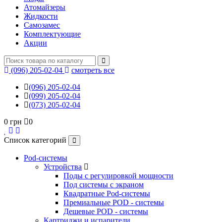
Атомайзеры
Жидкости
Самозамес
Комплектующие
Акции
(096) 205-02-04
смотреть все
(096) 205-02-04
(099) 205-02-04
(073) 205-02-04
0 грн
0
Список категорий
Pod-системы
Устройства
Поды с регулировкой мощности
Под системы с экраном
Квадратные Pod-системы
Премиальные POD - системы
Дешевые POD - системы
Картриджи и испарители