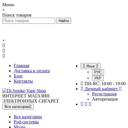
Меню
×
Поиск товаров
×
Главная
Язык
Доставка и оплата
РУС
Блог
УКР
Контакты
ПН-ВС: 10:00 - 19:00
Личный кабинет
Регистрация
ИНТЕРНЕТ МАГАЗИН
Авторизация
ЭЛЕКТРОННЫХ СИГАРЕТ
Все категории
Все категории
Pod-системы
Моды