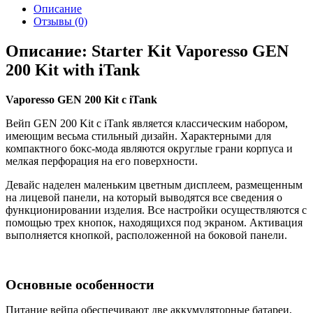
Описание
Отзывы (0)
Описание: Starter Kit Vaporesso GEN
200 Kit with iTank
Vaporesso GEN 200 Kit c iTank
Вейп GEN 200 Kit c iTank является классическим набором,
имеющим весьма стильный дизайн. Характерными для
компактного бокс-мода являются округлые грани корпуса и
мелкая перфорация на его поверхности.
Девайс наделен маленьким цветным дисплеем, размещенным
на лицевой панели, на который выводятся все сведения о
функционировании изделия. Все настройки осуществляются с
помощью трех кнопок, находящихся под экраном. Активация
выполняется кнопкой, расположенной на боковой панели.
Основные особенности
Питание вейпа обеспечивают две аккумуляторные батареи,