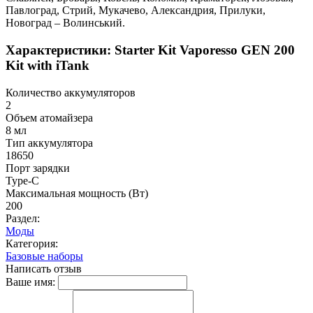
Павлоград, Стрий, Мукачево, Александрия, Прилуки,
Новоград – Волинський.
Характеристики: Starter Kit Vaporesso GEN 200
Kit with iTank
Количество аккумуляторов
2
Объем атомайзера
8 мл
Тип аккумулятора
18650
Порт зарядки
Type-C
Максимальная мощность (Вт)
200
Раздел:
Моды
Категория:
Базовые наборы
Написать отзыв
Ваше имя: