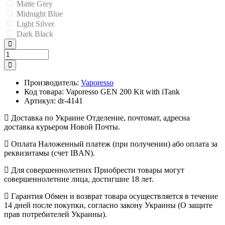
Matte Grey
Midnight Blue
Light Silver
Dark Black
Производитель:
Vaporesso
Код товара:
Vaporesso GEN 200 Kit with iTank
Артикул:
dr-4141
Доставка по Украине
Отделение, почтомат, адресна
доставка курьером Новой Почты.
Оплата
Наложенный платеж (при получении) або оплата за
реквизитамы (счет IBAN).
Для совершеннолетних
Приобрести товары могут
совершеннолетние лица, достигшие 18 лет.
Гарантия
Обмен и возврат товара осуществляется в течение
14 дней после покупки, согласно закону Украины (О защите
прав потребителей Украины).