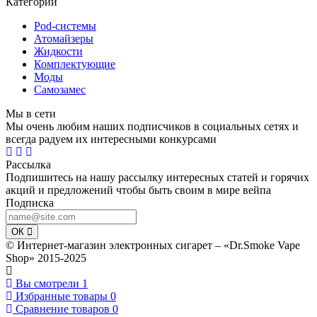
Категории
Pod-системы
Атомайзеры
Жидкости
Комплектующие
Моды
Самозамес
Мы в сети
Мы очень любим наших подписчиков в социальных сетях и
всегда радуем их интересными конкурсами
Рассылка
Подпишитесь на нашу рассылку интересных статей и горячих
акций и предложений чтобы быть своим в мире вейпа
Подписка
ОК
© Интернет-магазин электронных сигарет – «Dr.Smoke Vape
Shop» 2015-2025
Вы смотрели
1
Избранные товары
0
Сравнение товаров
0