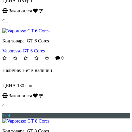
ЦЕНА
115 грн
Закончился
G..
Код товара:
GT 6 Cores
Vaporesso GT 6 Cores
0
Наличие:
Нет в наличии
ЦЕНА
130 грн
Закончился
G..
TOP
Код товара:
GT 8 Cores