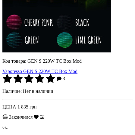
Код товара:
GEN S 220W TC Box Mod
Vaporesso GEN S 220W TC Box Mod
3
Наличие:
Нет в наличии
ЦЕНА
1 835 грн
Закончился
G..