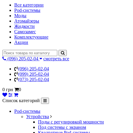
Все категории
Pod-системы
Моды
Атомайзеры
Жидкости
Самозамес
Комплектующие
Акции
(096) 205-02-04
смотреть все
(096) 205-02-04
(099) 205-02-04
(073) 205-02-04
0 грн
0
Список категорий
Pod-системы
Устройства
Поды с регулировкой мощности
Под системы с экраном
Квадратные Pod-системы