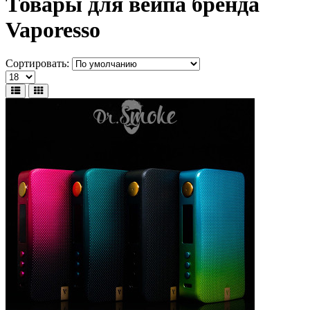
Товары для вейпа бренда
Vaporesso
Сортировать: