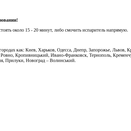
зовании!
тоять около 15 - 20 минут, либо смочить испаритель напрямую.
 городах как: Киев, Харьков, Одесса, Днепр, Запорожье, Львов,
Ровно, Кропивницький, Ивано-Франковск, Тернополь, Кременчуг
ия, Прилуки, Новоград – Волинський.