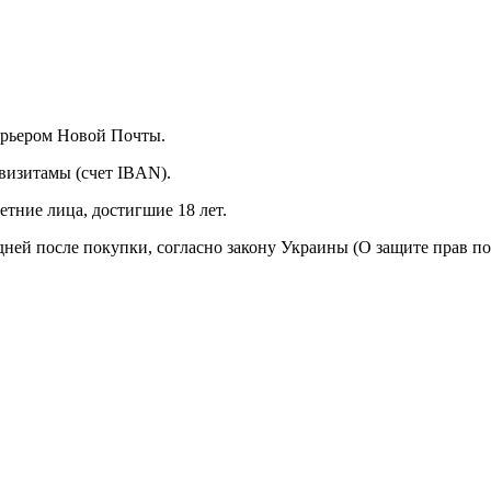
курьером Новой Почты.
визитамы (счет IBAN).
тние лица, достигшие 18 лет.
 дней после покупки, согласно закону Украины (О защите прав п