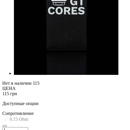
Нет в наличии
115
ЦЕНА
115 грн
Доступные опции
Cопротивление
0.15 Ohm