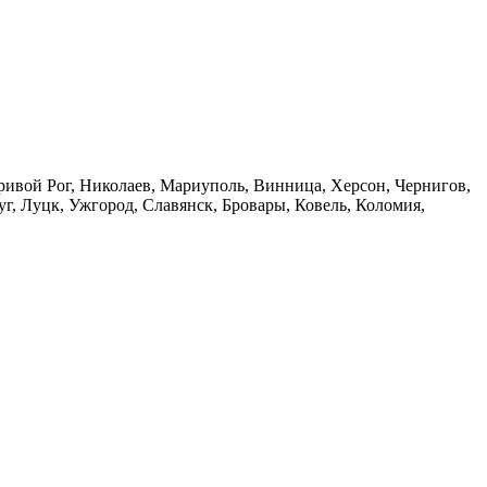
 Кривой Рог, Николаев, Мариуполь, Винница, Херсон, Чернигов,
, Луцк, Ужгород, Славянск, Бровары, Ковель, Коломия,