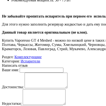
Рекомендуемая мощность: 50 - 75 Вт
Не забывайте пропитать испаритель при первом его исполь
Для этого нужно заполнить резервуар жидкостью и дать ему пос
Данный товар является оригинальным (не клон).
Купить Vaporesso GT 4 Meshed - можно по низкой цене в таких
Полтава, Черкассы, Житомир, Сумы, Хмельницкий, Черновцы, 
Краматорск, Лозовая, Павлоград, Стрий, Мукачево, Александр
Раздел:
Комплектующие
Категория:
Испарители
Написать отзыв
Ваше имя:
Достоинства:
Недостатки: