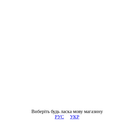
Виберіть будь ласка мову магазину
РУС
УКР