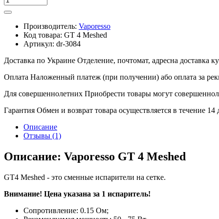
Производитель:
Vaporesso
Код товара:
GT 4 Meshed
Артикул:
dr-3084
Доставка по Украине
Отделение, почтомат, адресна доставка 
Оплата
Наложенный платеж (при получении) або оплата за рек
Для совершеннолетних
Приобрести товары могут совершенноле
Гарантия
Обмен и возврат товара осуществляется в течение 14
Описание
Отзывы (1)
Описание: Vaporesso GT 4 Meshed
GT4 Meshed - это сменные испарители на сетке.
Внимание! Цена указана за 1 испаритель!
Сопротивление: 0.15 Ом;