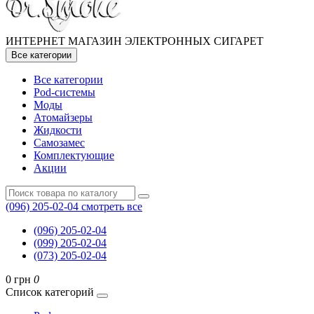
ИНТЕРНЕТ МАГАЗИН ЭЛЕКТРОННЫХ СИГАРЕТ
Все категории
Все категории
Pod-системы
Моды
Атомайзеры
Жидкости
Самозамес
Комплектующие
Акции
(096) 205-02-04
смотреть все
(096) 205-02-04
(099) 205-02-04
(073) 205-02-04
0 грн
0
Список категорий