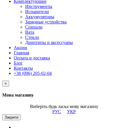
Комплектующие
Инструменты
Испарители
Аккумуляторы
Зарядные устройства
Спирали
Вата
Стекло
Дриптипы и аксессуары
Акции
Главная
Оплата и доставка
Блог
Контакты
+38 (096) 205-02-04
×
Мова магазину
Виберіть будь ласка мову магазину
РУС
УКР
Закрити