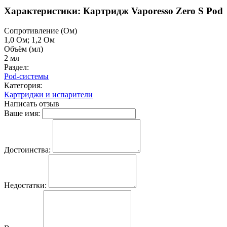
Характеристики: Картридж Vaporesso Zero S Pod
Cопротивление (Ом)
1,0 Ом; 1,2 Ом
Объём (мл)
2 мл
Раздел:
Pod-системы
Категория:
Картриджи и испарители
Написать отзыв
Ваше имя:
Достоинства:
Недостатки: