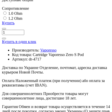
Cопротивление
1.0 Ohm
1.2 Ohm
Купить
Купить в один клик
Производитель:
Vaporesso
Код товара:
Cartridge Vaporesso Zero S Pod
Артикул:
dr-4717
Доставка по Украине
Отделение, почтомат, адресна доставка
курьером Новой Почты.
Оплата
Наложенный платеж (при получении) або оплата за
реквизитамы (счет IBAN).
Для совершеннолетних
Приобрести товары могут
совершеннолетние лица, достигшие 18 лет.
Гарантия
Обмен и возврат товара осуществляется в течение 14
дней после покупки, согласно закону Украины (О защите прав