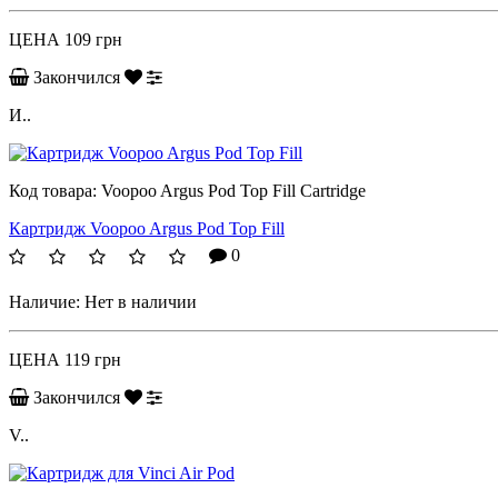
ЦЕНА
109 грн
Закончился
И..
Код товара:
Voopoo Argus Pod Top Fill Cartridge
Картридж Voopoo Argus Pod Top Fill
0
Наличие:
Нет в наличии
ЦЕНА
119 грн
Закончился
V..