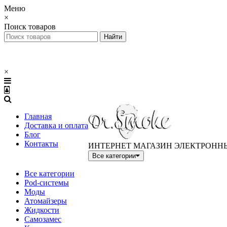
Меню
×
Поиск товаров
×
Главная
Доставка и оплата
Блог
Контакты
ИНТЕРНЕТ МАГАЗИН ЭЛЕКТРОНН
Все категории
Все категории
Pod-системы
Моды
Атомайзеры
Жидкости
Самозамес