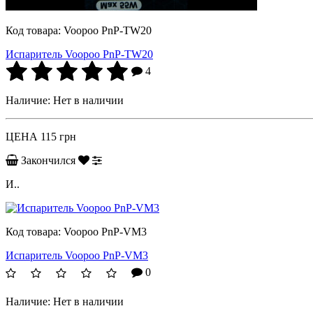
Код товара:
Voopoo PnP-TW20
Испаритель Voopoo PnP-TW20
4
Наличие:
Нет в наличии
ЦЕНА
115 грн
Закончился
И..
Код товара:
Voopoo PnP-VM3
Испаритель Voopoo PnP-VM3
0
Наличие:
Нет в наличии