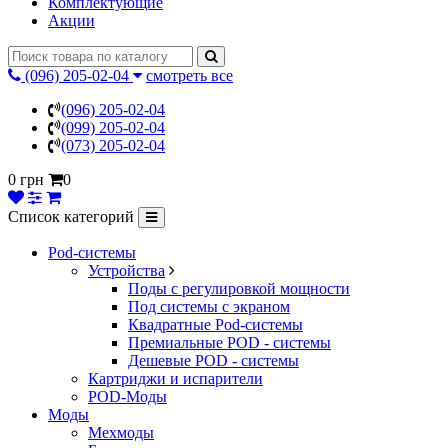
Комплектующие
Акции
(096) 205-02-04
смотреть все
(096) 205-02-04
(099) 205-02-04
(073) 205-02-04
0 грн
0
Список категорий
Pod-системы
Устройства
Поды с регулировкой мощности
Под системы с экраном
Квадратные Pod-системы
Премиальные POD - системы
Дешевые POD - системы
Картриджи и испарители
POD-Моды
Моды
Мехмоды