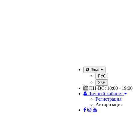
Язык
РУС
УКР
ПН-ВС: 10:00 - 19:00
Личный кабинет
Регистрация
Авторизация