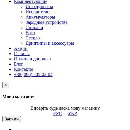
Комплектующие
Инструменты
Испарители
Аккумуляторы
Зарядные устройства
Спирали
Вата
Стекло
Дриптипы и аксессуары
Акции
Главная
Оплата и доставка
Блог
Контакты
+38 (096) 205-02-04
×
Мова магазину
Виберіть будь ласка мову магазину
РУС
УКР
Закрити