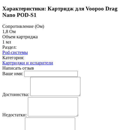
Характеристики: Картридж для Voopoo Drag
Nano POD-S1
Cопротивление (Ом)
1,8 Ом
Объем картриджа
1 мл
Раздел:
Pod-системы
Категория:
Картриджи и испарители
Написать отзыв
Ваше имя:
Достоинства:
Недостатки: