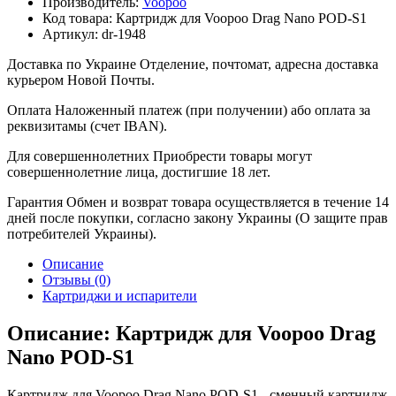
Производитель:
Voopoo
Код товара:
Картридж для Voopoo Drag Nano POD-S1
Артикул:
dr-1948
Доставка по Украине
Отделение, почтомат, адресна доставка
курьером Новой Почты.
Оплата
Наложенный платеж (при получении) або оплата за
реквизитамы (счет IBAN).
Для совершеннолетних
Приобрести товары могут
совершеннолетние лица, достигшие 18 лет.
Гарантия
Обмен и возврат товара осуществляется в течение 14
дней после покупки, согласно закону Украины (О защите прав
потребителей Украины).
Описание
Отзывы (0)
Картриджи и испарители
Описание: Картридж для Voopoo Drag
Nano POD-S1
Картридж для Voopoo Drag Nano POD-S1 - сменный картнидж