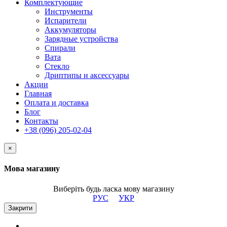
Комплектующие
Инструменты
Испарители
Аккумуляторы
Зарядные устройства
Спирали
Вата
Стекло
Дриптипы и аксессуары
Акции
Главная
Оплата и доставка
Блог
Контакты
+38 (096) 205-02-04
×
Мова магазину
Виберіть будь ласка мову магазину
РУС
УКР
Закрити