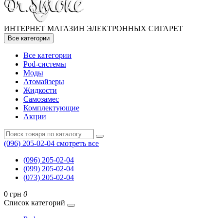
ИНТЕРНЕТ МАГАЗИН ЭЛЕКТРОННЫХ СИГАРЕТ
Все категории
Все категории
Pod-системы
Моды
Атомайзеры
Жидкости
Самозамес
Комплектующие
Акции
(096) 205-02-04
смотреть все
(096) 205-02-04
(099) 205-02-04
(073) 205-02-04
0 грн
0
Список категорий