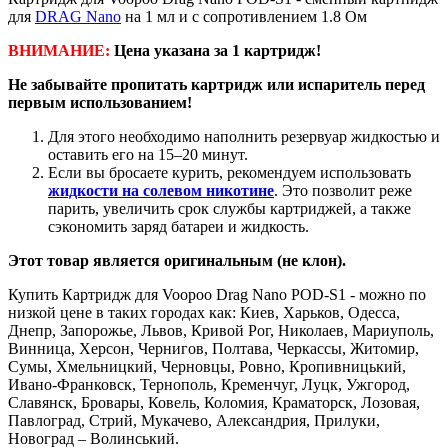
для
DRAG Nano
на 1 мл и с сопротивлением 1.8 Ом
ВНИМАНИЕ:
Цена указана за 1 картридж!
Не забывайте пропитать картридж или испаритель перед
первым использованием!
Для этого необходимо наполнить резервуар жидкостью и
оставить его на 15–20 минут.
Если вы бросаете курить, рекомендуем использовать
жидкости на солевом никотине
. Это позволит реже
парить, увеличить срок службы картриджей, а также
сэкономить заряд батареи и жидкость.
Этот товар является оригинальным (не клон).
Купить Картридж для Voopoo Drag Nano POD-S1 - можно по
низкой цене в таких городах как: Киев, Харьков, Одесса,
Днепр, Запорожье, Львов, Кривой Рог, Николаев, Мариуполь,
Винница, Херсон, Чернигов, Полтава, Черкассы, Житомир,
Сумы, Хмельницкий, Черновцы, Ровно, Кропивницький,
Ивано-Франковск, Тернополь, Кременчуг, Луцк, Ужгород,
Славянск, Бровары, Ковель, Коломия, Краматорск, Лозовая,
Павлоград, Стрий, Мукачево, Александрия, Прилуки,
Новоград – Волинський.