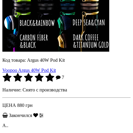
Код товара:
Argus 40W Pod Kit
Voopoo Argus 40W Pod Kit
7
Наличие:
Снято с производства
ЦЕНА
880 грн
Закончился
A..