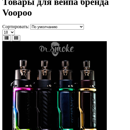
Товары для вейпа бренда
Voopoo
Сортировать: