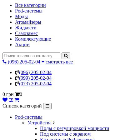
Все категории
Pod-системы
Моды
Атомайзеры
Жидкости
Самозамес
Комплектующие
Акции
(096) 205-02-04
смотреть все
(096) 205-02-04
(099) 205-02-04
(073) 205-02-04
0 грн
0
Список категорий
Pod-системы
Устройства
Поды с регулировкой мощности
Под системы с экраном
Квадратные Pod-системы