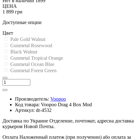
Нет в наличии
1899
ЦЕНА
1 899 грн
Доступные опции
Цвет
Pale Gold Walnut
Gunmetal Rosewood
Black Walnut
Gunmetal Tropical Orange
Gunmetal Ocean Blue
Gunmetal Forest Green
Производитель:
Voopoo
Код товара:
Voopoo Drag 4 Box Mod
Артикул:
dr-4532
Доставка по Украине
Отделение, почтомат, адресна доставка
курьером Новой Почты.
Оплата
Наложенный платеж (при получении) або оплата за