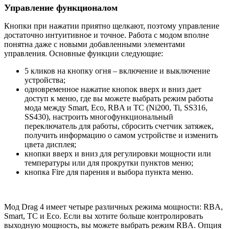
Управление функционалом
Кнопки при нажатии приятно щелкают, поэтому управление
достаточно интуитивное и точное. Работа с модом вполне
понятна даже с новыми добавленными элементами
управления. Основные функции следующие:
5 кликов на кнопку огня – включение и выключение
устройства;
одновременное нажатие кнопок вверх и вниз дает
доступ к меню, где вы можете выбрать режим работы
мода между Smart, Eco, RBA и TC (Ni200, Ti, SS316,
SS430), настроить многофункциональный
переключатель для работы, сбросить счетчик затяжек,
получить информацию о самом устройстве и изменить
цвета дисплея;
кнопки вверх и вниз для регулировки мощности или
температуры или для прокрутки пунктов меню;
кнопка Fire для парения и выбора пункта меню.
Мод Drag 4 имеет четыре различных режима мощности: RBA,
Smart, TC и Eco. Если вы хотите больше контролировать
выходную мощность, вы можете выбрать режим RBA. Опция