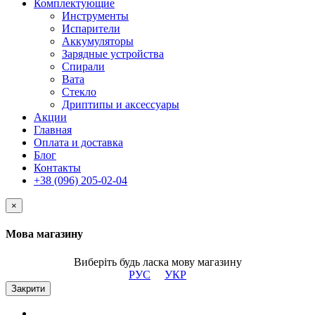
Комплектующие
Инструменты
Испарители
Аккумуляторы
Зарядные устройства
Спирали
Вата
Стекло
Дриптипы и аксессуары
Акции
Главная
Оплата и доставка
Блог
Контакты
+38 (096) 205-02-04
×
Мова магазину
Виберіть будь ласка мову магазину
РУС
УКР
Закрити