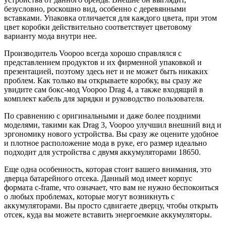
безусловно, роскошно вид, особенно с деревянными
вставками. Упаковка отличается для каждого цвета, при этом
цвет коробки действительно соответствует цветовому
варианту мода внутри нее.
Производитель Voopoo всегда хорошо справлялся с
представлением продуктов и их фирменной упаковкой и
презентацией, поэтому здесь нет и не может быть никаких
проблем. Как только вы открываете коробку, вы сразу же
увидите сам бокс-мод Voopoo Drag 4, а также входящий в
комплект кабель для зарядки и руководство пользователя.
По сравнению с оригинальными и даже более поздними
моделями, такими как Drag 3, Voopoo улучшил внешний вид и
эргономику нового устройства. Вы сразу же оцените удобное
и плотное расположение мода в руке, его размер идеально
подходит для устройства с двумя аккумуляторами 18650.
Еще одна особенность, которая стоит вашего внимания, это
дверца батарейного отсека. Данный мод имеет корпус
формата c-frame, что означает, что вам не нужно беспокоиться
о любых проблемах, которые могут возникнуть с
аккумуляторами. Вы просто сдвигаете дверцу, чтобы открыть
отсек, куда вы можете вставить энергоемкие аккумуляторы.