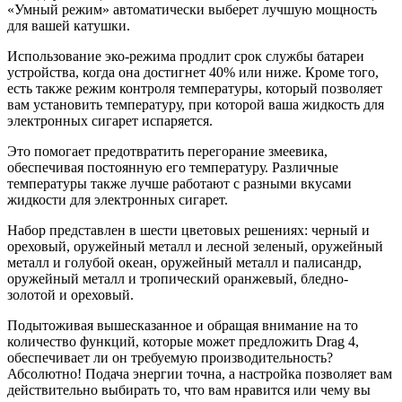
«Умный режим» автоматически выберет лучшую мощность
для вашей катушки.
Использование эко-режима продлит срок службы батареи
устройства, когда она достигнет 40% или ниже. Кроме того,
есть также режим контроля температуры, который позволяет
вам установить температуру, при которой ваша жидкость для
электронных сигарет испаряется.
Это помогает предотвратить перегорание змеевика,
обеспечивая постоянную его температуру. Различные
температуры также лучше работают с разными вкусами
жидкости для электронных сигарет.
Набор представлен в шести цветовых решениях: черный и
ореховый, оружейный металл и лесной зеленый, оружейный
металл и голубой океан, оружейный металл и палисандр,
оружейный металл и тропический оранжевый, бледно-
золотой и ореховый.
Подытоживая вышесказанное и обращая внимание на то
количество функций, которые может предложить Drag 4,
обеспечивает ли он требуемую производительность?
Абсолютно! Подача энергии точна, а настройка позволяет вам
действительно выбирать то, что вам нравится или чему вы