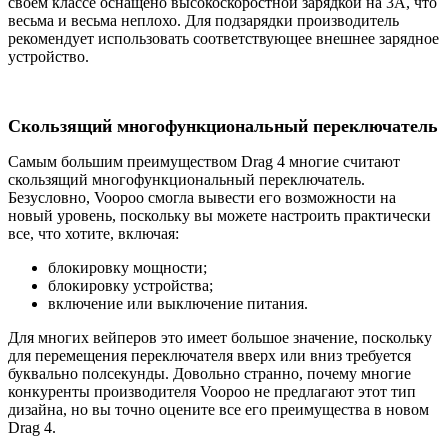
своем классе оснащено высокоскоростной зарядкой на 3А, что
весьма и весьма неплохо. Для подзарядки производитель
рекомендует использовать соответствующее внешнее зарядное
устройство.
Скользящий многофункциональный переключатель
Самым большим преимуществом Drag 4 многие считают
скользящий многофункциональный переключатель.
Безусловно, Voopoo смогла вывести его возможности на
новый уровень, поскольку вы можете настроить практически
все, что хотите, включая:
блокировку мощности;
блокировку устройства;
включение или выключение питания.
Для многих вейперов это имеет большое значение, поскольку
для перемещения переключателя вверх или вниз требуется
буквально полсекунды. Довольно странно, почему многие
конкуренты производителя Voopoo не предлагают этот тип
дизайна, но вы точно оцените все его преимущества в новом
Drag 4.