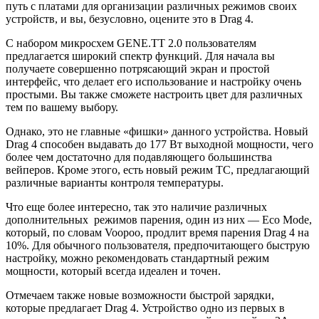
путь с платами для организации различных режимов своих
устройств, и вы, безусловно, оцените это в Drag 4.
С набором микросхем GENE.TT 2.0 пользователям
предлагается широкий спектр функций. Для начала вы
получаете совершенно потрясающий экран и простой
интерфейс, что делает его использование и настройку очень
простыми. Вы также сможете настроить цвет для различных
тем по вашему выбору.
Однако, это не главные «фишки» данного устройства. Новый
Drag 4 способен выдавать до 177 Вт выходной мощности, чего
более чем достаточно для подавляющего большинства
вейперов. Кроме этого, есть новый режим TC, предлагающий
различные варианты контроля температуры.
Что еще более интересно, так это наличие различных
дополнительных режимов парения, один из них — Eco Mode,
который, по словам Voopoo, продлит время парения Drag 4 на
10%. Для обычного пользователя, предпочитающего быструю
настройку, можно рекомендовать стандартный режим
мощности, который всегда идеален и точен.
Отмечаем также новые возможности быстрой зарядки,
которые предлагает Drag 4. Устройство одно из первых в