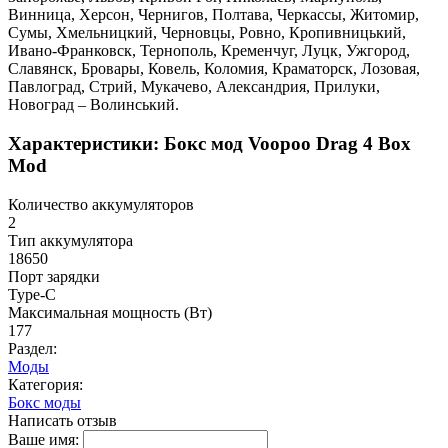
Винница, Херсон, Чернигов, Полтава, Черкассы, Житомир,
Сумы, Хмельницкий, Черновцы, Ровно, Кропивницький,
Ивано-Франковск, Тернополь, Кременчуг, Луцк, Ужгород,
Славянск, Бровары, Ковель, Коломия, Краматорск, Лозовая,
Павлоград, Стрий, Мукачево, Александрия, Прилуки,
Новоград – Волинський.
Характеристики: Бокс мод Voopoo Drag 4 Box
Mod
Количество аккумуляторов
2
Тип аккумулятора
18650
Порт зарядки
Type-C
Максимальная мощность (Вт)
177
Раздел:
Моды
Категория:
Бокс моды
Написать отзыв
Ваше имя: