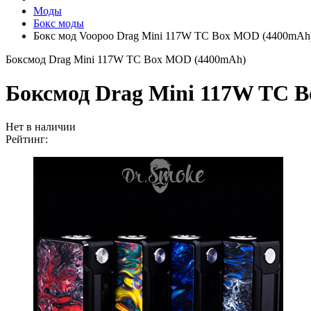
Моды
Бокс моды
Бокс мод Voopoo Drag Mini 117W TC Box MOD (4400mAh
Боксмод Drag Mini 117W TC Box MOD (4400mAh)
Боксмод Drag Mini 117W TC 
Нет в наличии
Рейтинг: