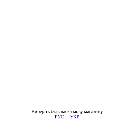
Виберіть будь ласка мову магазину
РУС
УКР