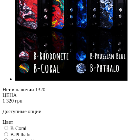
Нет в наличии
1320
ЦЕНА
1 320 грн
Доступные опции
Цвет
B-Coral
B-Phthalo