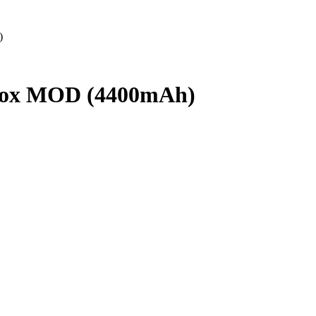
)
Box MOD (4400mAh)