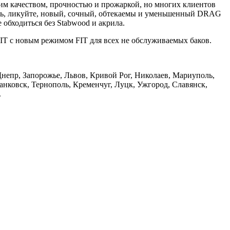
им качеством, прочностью и прожаркой, но многих клиентов
перь, ликуйте, новый, сочный, обтекаемы и уменьшенный DRAG
 обходиться без Stabwood и акрила.
IT с новым режимом FIT для всех не обслуживаемых баков.
Днепр, Запорожье, Львов, Кривой Рог, Николаев, Мариуполь,
ковск, Тернополь, Кременчуг, Луцк, Ужгород, Славянск,
.