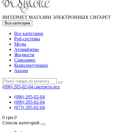
ИНТЕРНЕТ МАГАЗИН ЭЛЕКТРОННЫХ СИГАРЕТ
Все категории
Все категории
Pod-системы
Моды
Атомайзеры
Жидкости
Самозамес
Комплектующие
Акции
(096) 205-02-04
смотреть все
(096) 205-02-04
(099) 205-02-04
(073) 205-02-04
0 грн
0
Список категорий