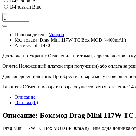
B-Rhodonite
B-Prussian Blue
Производитель:
Voopoo
Код товара:
Drag Mini 117W TC Box MOD (4400mAh)
Артикул:
dr-1470
Доставка по Украине
Отделение, почтомат, адресна доставка 
Оплата
Наложенный платеж (при получении) або оплата за рек
Для совершеннолетних
Приобрести товары могут совершенноле
Гарантия
Обмен и возврат товара осуществляется в течение 14
Описание
Отзывы (0)
Описание: Боксмод Drag Mini 117W TC
Drag Mini 117W TC Box MOD (4400mAh) - еще одна новинка о