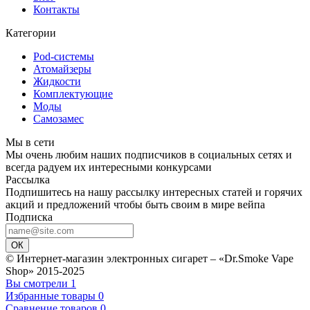
Контакты
Категории
Pod-системы
Атомайзеры
Жидкости
Комплектующие
Моды
Самозамес
Мы в сети
Мы очень любим наших подписчиков в социальных сетях и
всегда радуем их интересными конкурсами
Рассылка
Подпишитесь на нашу рассылку интересных статей и горячих
акций и предложений чтобы быть своим в мире вейпа
Подписка
ОК
© Интернет-магазин электронных сигарет – «Dr.Smoke Vape
Shop» 2015-2025
Вы смотрели
1
Избранные товары
0
Сравнение товаров
0