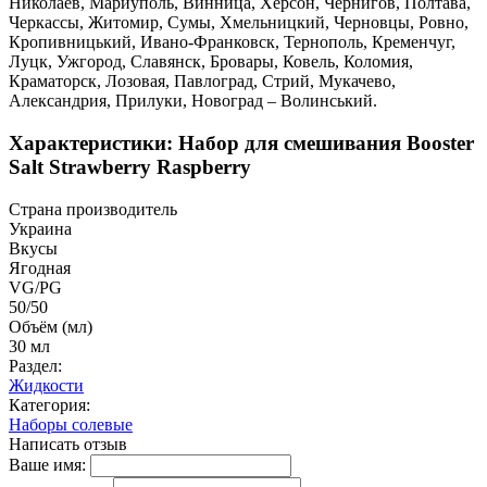
Николаев, Мариуполь, Винница, Херсон, Чернигов, Полтава,
Черкассы, Житомир, Сумы, Хмельницкий, Черновцы, Ровно,
Кропивницький, Ивано-Франковск, Тернополь, Кременчуг,
Луцк, Ужгород, Славянск, Бровары, Ковель, Коломия,
Краматорск, Лозовая, Павлоград, Стрий, Мукачево,
Александрия, Прилуки, Новоград – Волинський.
Характеристики: Набор для смешивания Booster
Salt Strawberry Raspberry
Страна производитель
Украина
Вкусы
Ягодная
VG/PG
50/50
Объём (мл)
30 мл
Раздел:
Жидкости
Категория:
Наборы солевые
Написать отзыв
Ваше имя: