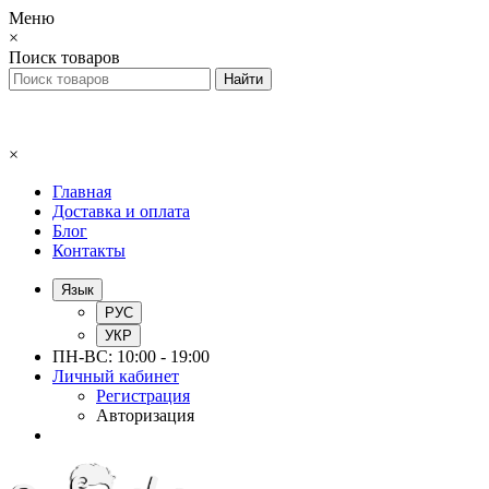
Меню
×
Поиск товаров
×
Главная
Доставка и оплата
Блог
Контакты
Язык
РУС
УКР
ПН-ВС: 10:00 - 19:00
Личный кабинет
Регистрация
Авторизация