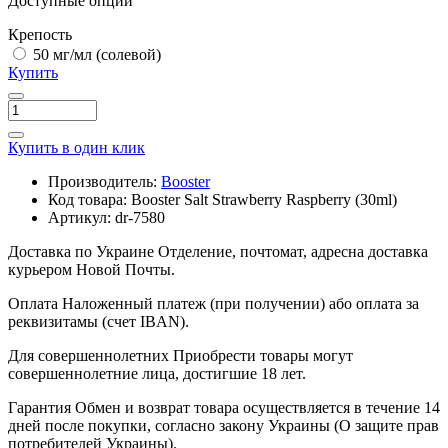
Доступные опции
Крепость
50 мг/мл (солевой)
Купить
Купить в один клик
Производитель:
Booster
Код товара:
Booster Salt Strawberry Raspberry (30ml)
Артикул:
dr-7580
Доставка по Украине
Отделение, почтомат, адресна доставка
курьером Новой Почты.
Оплата
Наложенный платеж (при получении) або оплата за
реквизитамы (счет IBAN).
Для совершеннолетних
Приобрести товары могут
совершеннолетние лица, достигшие 18 лет.
Гарантия
Обмен и возврат товара осуществляется в течение 14
дней после покупки, согласно закону Украины (О защите прав
потребителей Украины).