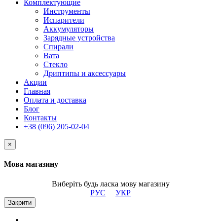
Комплектующие
Инструменты
Испарители
Аккумуляторы
Зарядные устройства
Спирали
Вата
Стекло
Дриптипы и аксессуары
Акции
Главная
Оплата и доставка
Блог
Контакты
+38 (096) 205-02-04
×
Мова магазину
Виберіть будь ласка мову магазину
РУС
УКР
Закрити