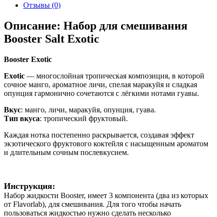
Отзывы (0)
Описание: Набор для смешивания
Booster Salt Exotic
Booster Exotic
Exotic
— многослойная тропическая композиция, в которой
сочное манго, ароматное личи, спелая маракуйя и сладкая
опунция гармонично сочетаются с лёгкими нотами гуавы.
Вкус
: манго, личи, маракуйя, опунция, гуава.
Тип вкуса
: тропический фруктовый.
Каждая нотка постепенно раскрывается, создавая эффект
экзотического фруктового коктейля с насыщенным ароматом
и длительным сочным послевкусием.
Инструкция:
Набор жидкости Booster, имеет 3 компонента (два из которых
от Flavorlab), для смешивания. Для того чтобы начать
пользоваться жидкостью нужно сделать несколько