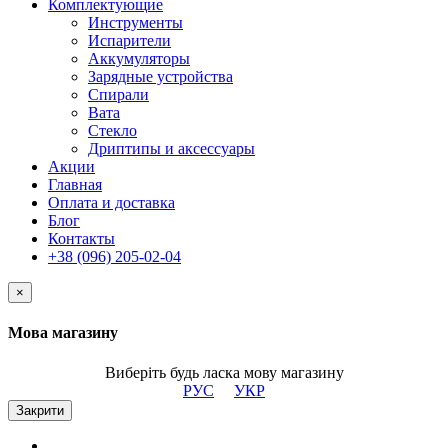
Комплектующие
Инструменты
Испарители
Аккумуляторы
Зарядные устройства
Спирали
Вата
Стекло
Дриптипы и аксессуары
Акции
Главная
Оплата и доставка
Блог
Контакты
+38 (096) 205-02-04
×
Мова магазину
Виберіть будь ласка мову магазину
РУС
УКР
Закрити