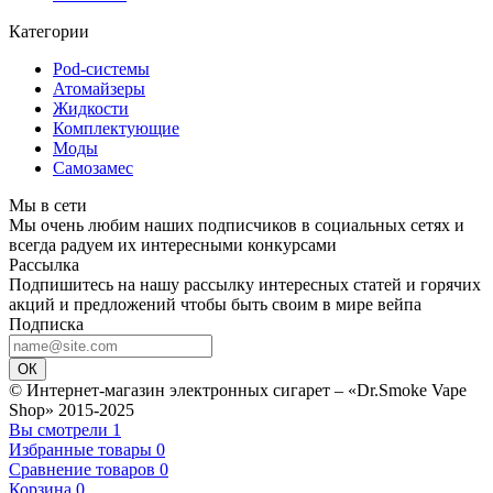
Категории
Pod-системы
Атомайзеры
Жидкости
Комплектующие
Моды
Самозамес
Мы в сети
Мы очень любим наших подписчиков в социальных сетях и
всегда радуем их интересными конкурсами
Рассылка
Подпишитесь на нашу рассылку интересных статей и горячих
акций и предложений чтобы быть своим в мире вейпа
Подписка
ОК
© Интернет-магазин электронных сигарет – «Dr.Smoke Vape
Shop» 2015-2025
Вы смотрели
1
Избранные товары
0
Сравнение товаров
0
Корзина
0