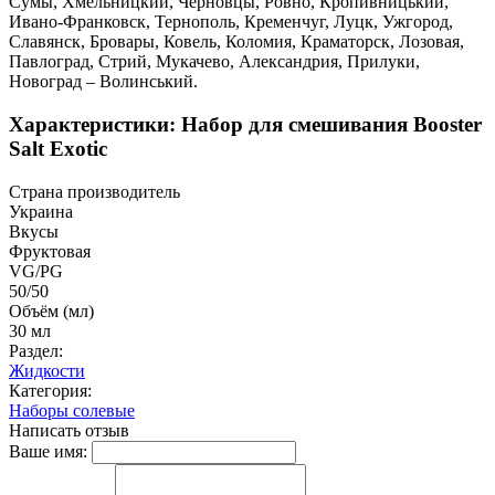
Сумы, Хмельницкий, Черновцы, Ровно, Кропивницький,
Ивано-Франковск, Тернополь, Кременчуг, Луцк, Ужгород,
Славянск, Бровары, Ковель, Коломия, Краматорск, Лозовая,
Павлоград, Стрий, Мукачево, Александрия, Прилуки,
Новоград – Волинський.
Характеристики: Набор для смешивания Booster
Salt Exotic
Страна производитель
Украина
Вкусы
Фруктовая
VG/PG
50/50
Объём (мл)
30 мл
Раздел:
Жидкости
Категория:
Наборы солевые
Написать отзыв
Ваше имя: