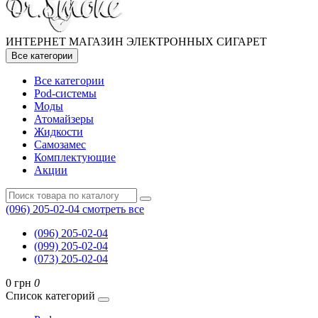
ИНТЕРНЕТ МАГАЗИН ЭЛЕКТРОННЫХ СИГАРЕТ
Все категории
Все категории
Pod-системы
Моды
Атомайзеры
Жидкости
Самозамес
Комплектующие
Акции
(096) 205-02-04
смотреть все
(096) 205-02-04
(099) 205-02-04
(073) 205-02-04
0 грн
0
Список категорий