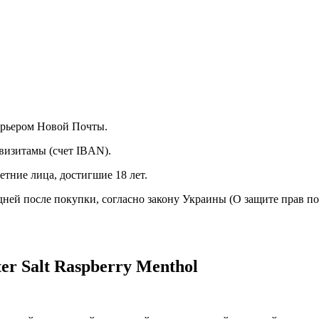
курьером Новой Почты.
визитамы (счет IBAN).
тние лица, достигшие 18 лет.
 дней после покупки, согласно закону Украины (О защите прав п
r Salt Raspberry Menthol