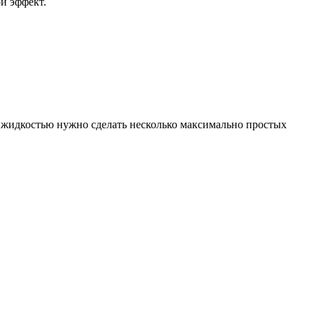
й эффект.
ься жидкостью нужно сделать несколько максимально простых