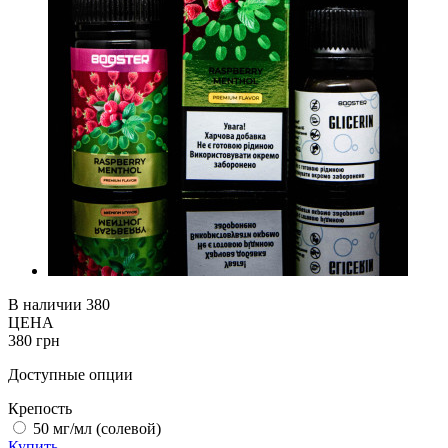
В наличии
380
ЦЕНА
380 грн
Доступные опции
Крепость
50 мг/мл (солевой)
Купить