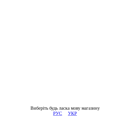
Виберіть будь ласка мову магазину
РУС
УКР