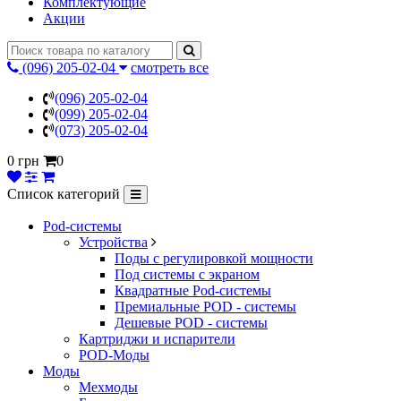
Комплектующие
Акции
(096) 205-02-04
смотреть все
(096) 205-02-04
(099) 205-02-04
(073) 205-02-04
0 грн
0
Список категорий
Pod-системы
Устройства
Поды с регулировкой мощности
Под системы с экраном
Квадратные Pod-системы
Премиальные POD - системы
Дешевые POD - системы
Картриджи и испарители
POD-Моды
Моды
Мехмоды