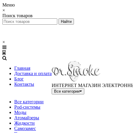
Меню
×
Поиск товаров
×
Главная
Доставка и оплата
Блог
Контакты
ИНТЕРНЕТ МАГАЗИН ЭЛЕКТРОНН
Все категории
Все категории
Pod-системы
Моды
Атомайзеры
Жидкости
Самозамес