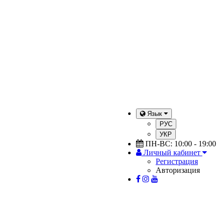
Язык
РУС
УКР
ПН-ВС: 10:00 - 19:00
Личный кабинет
Регистрация
Авторизация