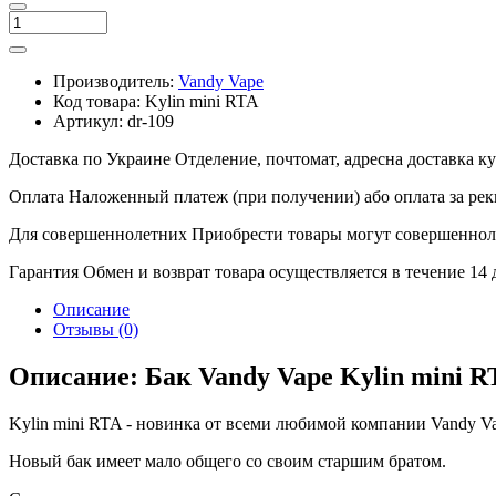
Производитель:
Vandy Vape
Код товара:
Kylin mini RTA
Артикул:
dr-109
Доставка по Украине
Отделение, почтомат, адресна доставка 
Оплата
Наложенный платеж (при получении) або оплата за рек
Для совершеннолетних
Приобрести товары могут совершенноле
Гарантия
Обмен и возврат товара осуществляется в течение 14
Описание
Отзывы (0)
Описание: Бак Vandy Vape Kylin mini R
Kylin mini RTA - новинка от всеми любимой компании Vandy Va
Новый бак имеет мало общего со своим старшим братом.