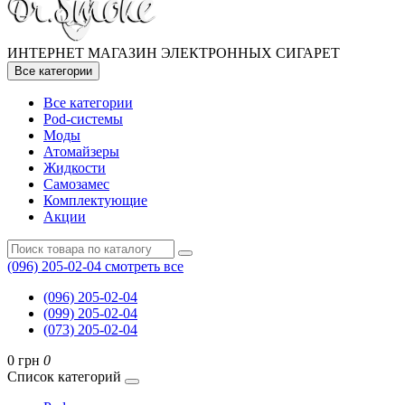
ИНТЕРНЕТ МАГАЗИН ЭЛЕКТРОННЫХ СИГАРЕТ
Все категории
Все категории
Pod-системы
Моды
Атомайзеры
Жидкости
Самозамес
Комплектующие
Акции
(096) 205-02-04
смотреть все
(096) 205-02-04
(099) 205-02-04
(073) 205-02-04
0 грн
0
Список категорий