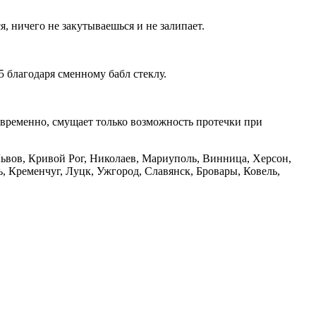
, ничего не закутываешься и не залипает.
 благодаря сменному бабл стеклу.
временно, смущает только возможность протечки при
 Львов, Кривой Рог, Николаев, Мариуполь, Винница, Херсон,
 Кременчуг, Луцк, Ужгород, Славянск, Бровары, Ковель,