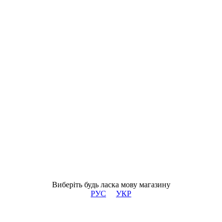
Виберіть будь ласка мову магазину
РУС
УКР