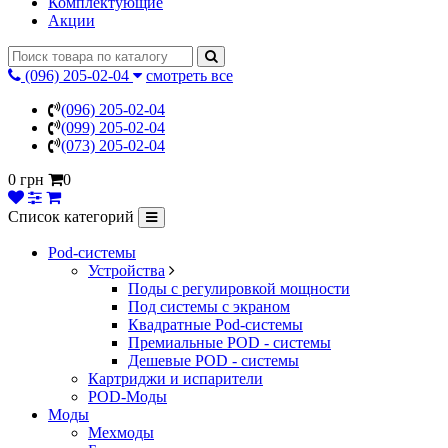
Комплектующие
Акции
(096) 205-02-04
смотреть все
(096) 205-02-04
(099) 205-02-04
(073) 205-02-04
0 грн
0
Список категорий
Pod-системы
Устройства
Поды с регулировкой мощности
Под системы с экраном
Квадратные Pod-системы
Премиальные POD - системы
Дешевые POD - системы
Картриджи и испарители
POD-Моды
Моды
Мехмоды