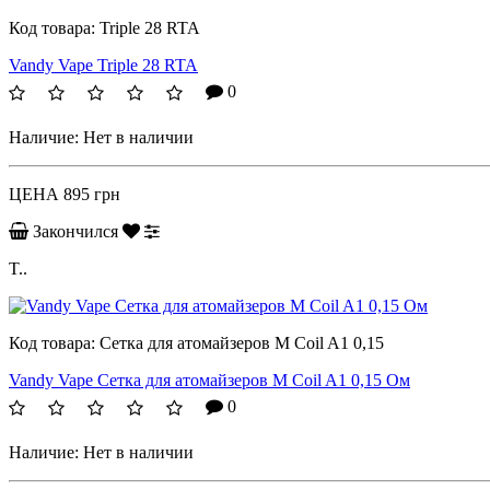
Код товара:
Triple 28 RTA
Vandy Vape Triple 28 RTA
0
Наличие:
Нет в наличии
ЦЕНА
895 грн
Закончился
T..
Код товара:
Сетка для атомайзеров M Coil A1 0,15
Vandy Vape Сетка для атомайзеров M Coil A1 0,15 Ом
0
Наличие:
Нет в наличии