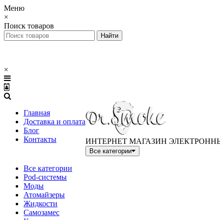
Меню
×
Поиск товаров
×
Главная
Доставка и оплата
Блог
Контакты
ИНТЕРНЕТ МАГАЗИН ЭЛЕКТРОНН
Все категории
Все категории
Pod-системы
Моды
Атомайзеры
Жидкости
Самозамес