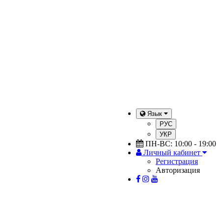
Язык
РУС
УКР
ПН-ВС: 10:00 - 19:00
Личный кабинет
Регистрация
Авторизация