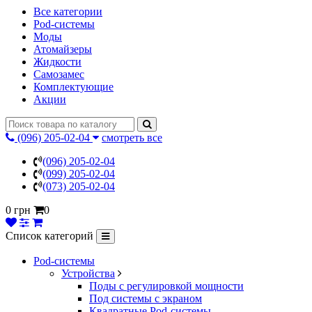
Все категории
Pod-системы
Моды
Атомайзеры
Жидкости
Самозамес
Комплектующие
Акции
(096) 205-02-04
смотреть все
(096) 205-02-04
(099) 205-02-04
(073) 205-02-04
0 грн
0
Список категорий
Pod-системы
Устройства
Поды с регулировкой мощности
Под системы с экраном
Квадратные Pod-системы