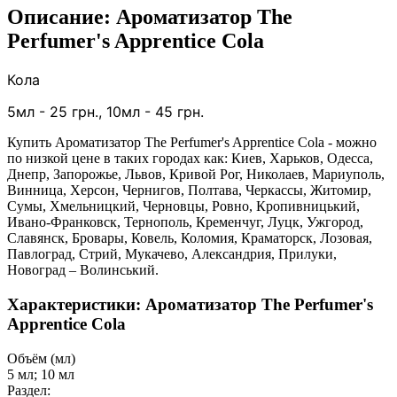
Описание: Ароматизатор The
Perfumer's Apprentice Cola
Кола
5
мл - 25 грн., 1
0мл - 45 грн.
Купить Ароматизатор The Perfumer's Apprentice Cola - можно
по низкой цене в таких городах как: Киев, Харьков, Одесса,
Днепр, Запорожье, Львов, Кривой Рог, Николаев, Мариуполь,
Винница, Херсон, Чернигов, Полтава, Черкассы, Житомир,
Сумы, Хмельницкий, Черновцы, Ровно, Кропивницький,
Ивано-Франковск, Тернополь, Кременчуг, Луцк, Ужгород,
Славянск, Бровары, Ковель, Коломия, Краматорск, Лозовая,
Павлоград, Стрий, Мукачево, Александрия, Прилуки,
Новоград – Волинський.
Характеристики: Ароматизатор The Perfumer's
Apprentice Cola
Объём (мл)
5 мл; 10 мл
Раздел: