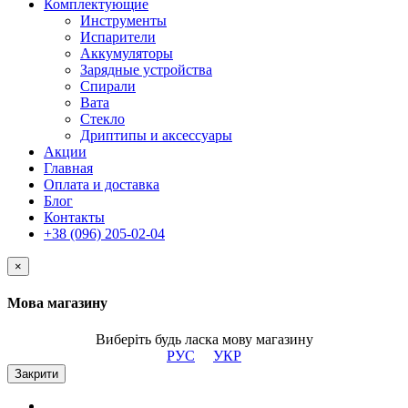
Комплектующие
Инструменты
Испарители
Аккумуляторы
Зарядные устройства
Спирали
Вата
Стекло
Дриптипы и аксессуары
Акции
Главная
Оплата и доставка
Блог
Контакты
+38 (096) 205-02-04
×
Мова магазину
Виберіть будь ласка мову магазину
РУС
УКР
Закрити