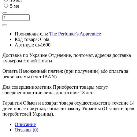
5 мл
Производитель:
The Perfumer's Apprentice
Код товара:
Cola
Артикул:
dr-1690
Доставка по Украине
Отделение, почтомат, адресна доставка
курьером Новой Почты.
Оплата
Наложенный платеж (при получении) або оплата за
реквизитамы (счет IBAN).
Для совершеннолетних
Приобрести товары могут
совершеннолетние лица, достигшие 18 лет.
Гарантия
Обмен и возврат товара осуществляется в течение 14
дней после покупки, согласно закону Украины (О защите прав
потребителей Украины).
Описание
Отзывы (0)