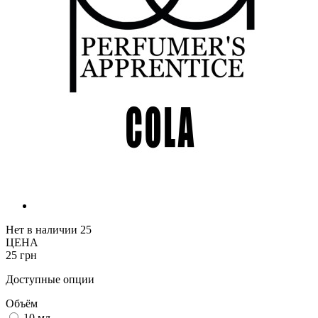
Нет в наличии
25
ЦЕНА
25 грн
Доступные опции
Объём
10 мл