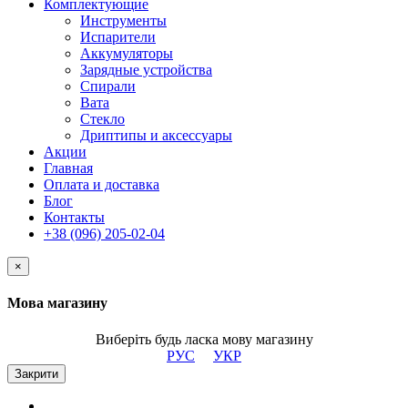
Комплектующие
Инструменты
Испарители
Аккумуляторы
Зарядные устройства
Спирали
Вата
Стекло
Дриптипы и аксессуары
Акции
Главная
Оплата и доставка
Блог
Контакты
+38 (096) 205-02-04
×
Мова магазину
Виберіть будь ласка мову магазину
РУС
УКР
Закрити