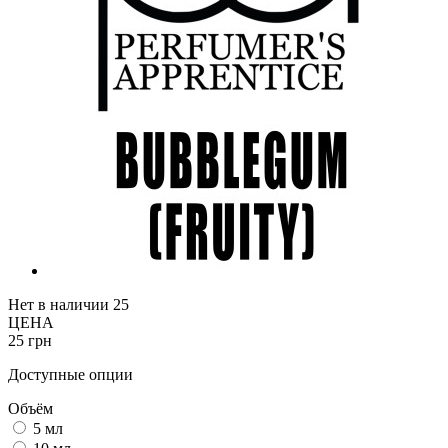
Нет в наличии
25
ЦЕНА
25 грн
Доступные опции
Объём
5 мл