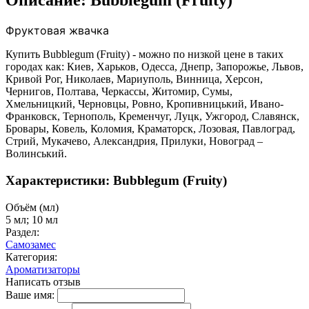
Описание: Bubblegum (Fruity)
Фруктовая жвачка
Купить Bubblegum (Fruity) - можно по низкой цене в таких
городах как: Киев, Харьков, Одесса, Днепр, Запорожье, Львов,
Кривой Рог, Николаев, Мариуполь, Винница, Херсон,
Чернигов, Полтава, Черкассы, Житомир, Сумы,
Хмельницкий, Черновцы, Ровно, Кропивницький, Ивано-
Франковск, Тернополь, Кременчуг, Луцк, Ужгород, Славянск,
Бровары, Ковель, Коломия, Краматорск, Лозовая, Павлоград,
Стрий, Мукачево, Александрия, Прилуки, Новоград –
Волинський.
Характеристики: Bubblegum (Fruity)
Объём (мл)
5 мл; 10 мл
Раздел:
Самозамес
Категория:
Ароматизаторы
Написать отзыв
Ваше имя: