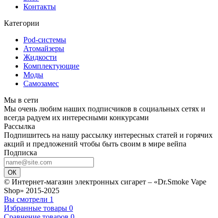
Контакты
Категории
Pod-системы
Атомайзеры
Жидкости
Комплектующие
Моды
Самозамес
Мы в сети
Мы очень любим наших подписчиков в социальных сетях и
всегда радуем их интересными конкурсами
Рассылка
Подпишитесь на нашу рассылку интересных статей и горячих
акций и предложений чтобы быть своим в мире вейпа
Подписка
ОК
© Интернет-магазин электронных сигарет – «Dr.Smoke Vape
Shop» 2015-2025
Вы смотрели
1
Избранные товары
0
Сравнение товаров
0