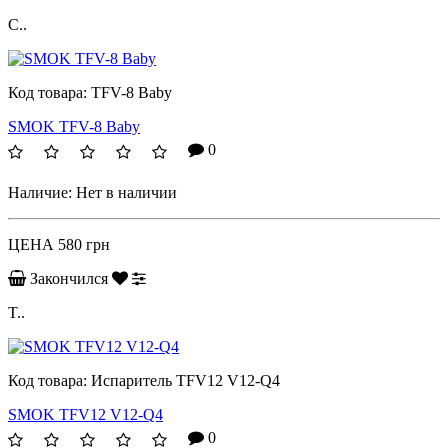
С..
Код товара:
TFV-8 Baby
SMOK TFV-8 Baby
0
Наличие:
Нет в наличии
ЦЕНА
580 грн
Закончился
T..
Код товара:
Испаритель TFV12 V12-Q4
SMOK TFV12 V12-Q4
0