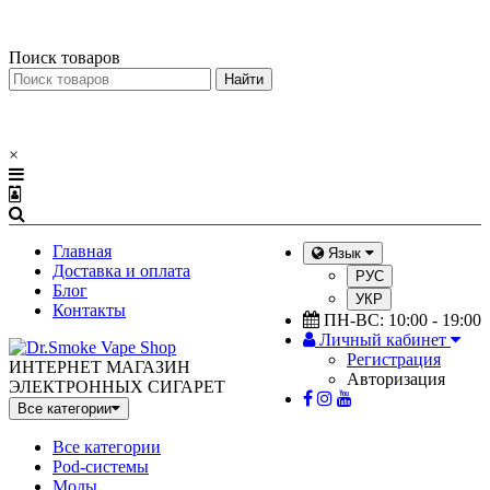
Меню
×
Поиск товаров
×
Главная
Язык
Доставка и оплата
РУС
Блог
УКР
Контакты
ПН-ВС: 10:00 - 19:00
Личный кабинет
Регистрация
ИНТЕРНЕТ МАГАЗИН
Авторизация
ЭЛЕКТРОННЫХ СИГАРЕТ
Все категории
Все категории
Pod-системы
Моды