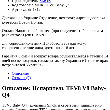
Производитель:
SMOK
Код товара:
SMOK TFV8 Baby Q4
Артикул:
dr-1312
Доставка по Украине
Отделение, почтомат, адресна доставка
курьером Новой Почты.
Оплата
Наложенный платеж (при получении) або оплата за
реквизитамы (счет IBAN).
Для совершеннолетних
Приобрести товары могут
совершеннолетние лица, достигшие 18 лет.
Гарантия
Обмен и возврат товара осуществляется в течение 14
дней после покупки, согласно закону Украины (О защите прав
потребителей Украины).
Описание
Отзывы (0)
Описание: Испаритель TFV8 V8 Baby-
Q4
TFV8 Baby Q4 - компания Smok, в свое время удивила мир
своими баками серии TFV, с революционными по мощности