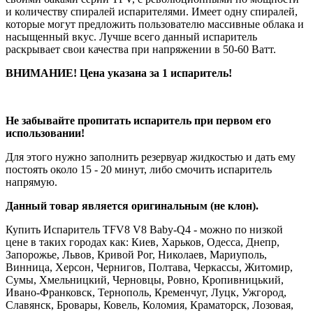
и количеству спиралей испарителями. Имеет одну спиралей,
которые могут предложить пользователю массивные облака и
насыщенный вкус. Лучше всего данный испаритель
раскрывает свои качества при напряжении в 50-60 Ватт.
ВНИМАНИЕ! Цена указана за 1 испаритель!​
Не забывайте пропитать испаритель при первом его
использовании!
Для этого нужно заполнить резервуар жидкостью и дать ему
постоять около 15 - 20 минут, либо смочить испаритель
напрямую.
Данный товар является оригинальным (не клон).
Купить Испаритель TFV8 V8 Baby-Q4 - можно по низкой
цене в таких городах как: Киев, Харьков, Одесса, Днепр,
Запорожье, Львов, Кривой Рог, Николаев, Мариуполь,
Винница, Херсон, Чернигов, Полтава, Черкассы, Житомир,
Сумы, Хмельницкий, Черновцы, Ровно, Кропивницький,
Ивано-Франковск, Тернополь, Кременчуг, Луцк, Ужгород,
Славянск, Бровары, Ковель, Коломия, Краматорск, Лозовая,