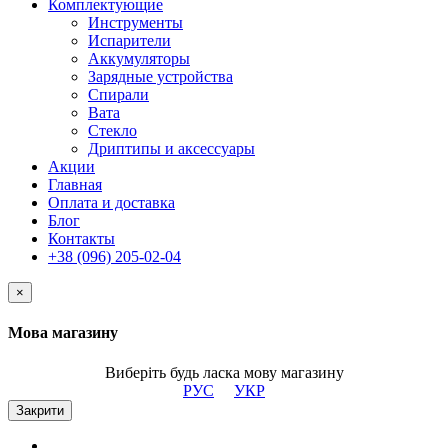
Комплектующие
Инструменты
Испарители
Аккумуляторы
Зарядные устройства
Спирали
Вата
Стекло
Дриптипы и аксессуары
Акции
Главная
Оплата и доставка
Блог
Контакты
+38 (096) 205-02-04
×
Мова магазину
Виберіть будь ласка мову магазину
РУС
УКР
Закрити