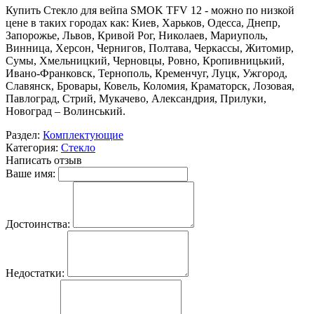
Купить Стекло для вейпа SMOK TFV 12 - можно по низкой
цене в таких городах как: Киев, Харьков, Одесса, Днепр,
Запорожье, Львов, Кривой Рог, Николаев, Мариуполь,
Винница, Херсон, Чернигов, Полтава, Черкассы, Житомир,
Сумы, Хмельницкий, Черновцы, Ровно, Кропивницький,
Ивано-Франковск, Тернополь, Кременчуг, Луцк, Ужгород,
Славянск, Бровары, Ковель, Коломия, Краматорск, Лозовая,
Павлоград, Стрий, Мукачево, Александрия, Прилуки,
Новоград – Волинський.
Раздел:
Комплектующие
Категория:
Стекло
Написать отзыв
Ваше имя:
Достоинства:
Недостатки: