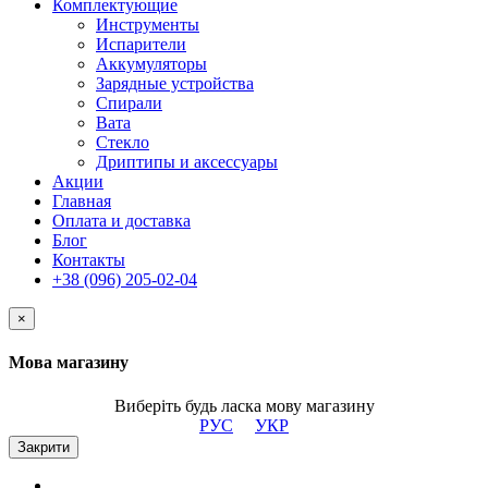
Комплектующие
Инструменты
Испарители
Аккумуляторы
Зарядные устройства
Спирали
Вата
Стекло
Дриптипы и аксессуары
Акции
Главная
Оплата и доставка
Блог
Контакты
+38 (096) 205-02-04
×
Мова магазину
Виберіть будь ласка мову магазину
РУС
УКР
Закрити