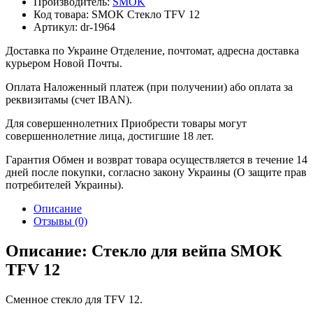
Производитель:
SMOK
Код товара:
SMOK Стекло TFV 12
Артикул:
dr-1964
Доставка по Украине
Отделение, почтомат, адресна доставка
курьером Новой Почты.
Оплата
Наложенный платеж (при получении) або оплата за
реквизитамы (счет IBAN).
Для совершеннолетних
Приобрести товары могут
совершеннолетние лица, достигшие 18 лет.
Гарантия
Обмен и возврат товара осуществляется в течение 14
дней после покупки, согласно закону Украины (О защите прав
потребителей Украины).
Описание
Отзывы (0)
Описание: Стекло для вейпа SMOK
TFV 12
Сменное стекло для TFV 12.