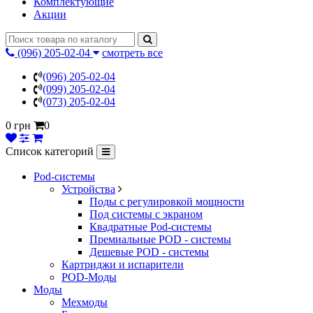
Комплектующие
Акции
(096) 205-02-04
смотреть все
(096) 205-02-04
(099) 205-02-04
(073) 205-02-04
0 грн
0
Список категорий
Pod-системы
Устройства
Поды с регулировкой мощности
Под системы с экраном
Квадратные Pod-системы
Премиальные POD - системы
Дешевые POD - системы
Картриджи и испарители
POD-Моды
Моды
Мехмоды