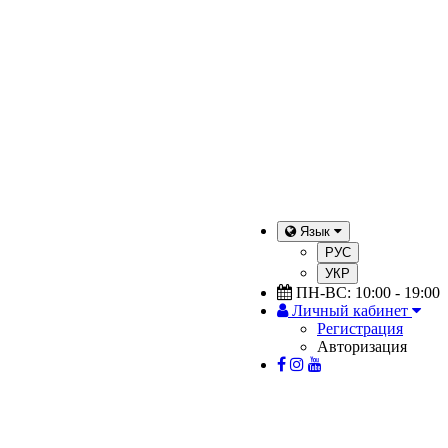
Язык
РУС
УКР
ПН-ВС: 10:00 - 19:00
Личный кабинет
Регистрация
Авторизация