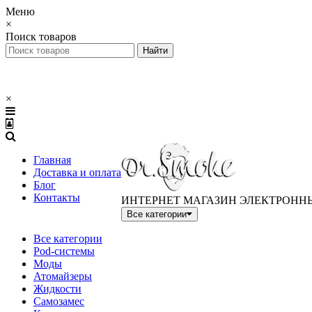
Меню
×
Поиск товаров
×
Главная
Доставка и оплата
Блог
Контакты
ИНТЕРНЕТ МАГАЗИН ЭЛЕКТРОНН
Все категории
Все категории
Pod-системы
Моды
Атомайзеры
Жидкости
Самозамес