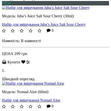
NEW
Модель:
Jaba’s Juice Salt Sour Cherry (30ml)
Набір для змішування Jaba’s Juice Salt Sour Cherry
0
Наявність:
В наявності
ЦЕНА
299 грн
Купити
J..
Швидкий перегляд
Модель:
Nomad Aloe (60ml)
Набір для змішування Nomad Aloe
0