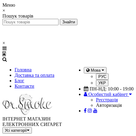
Меню
×
Пошук товарів
×
Головна
Мова
Доставка та оплата
РУС
Блог
УКР
Контакти
ПН-НД: 10:00 - 19:00
Особистий кабінет
Реєстрація
Авторизація
ІНТЕРНЕТ МАГАЗИН
ЕЛЕКТРОННИХ СИГАРЕТ
Усі категорії