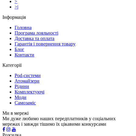
>
>|
Інформація
Головна
Програма лояльності
Доставка та оплата
Гарантія і повернення товару
Блог
Контакти
Категорії
Pod-системи
Атомайзери
Рідини
Комплектуючі
Моди
Самозаміс
Ми в мережі
Ми дуже любимо наших передплатників у соціальних
мережах і завжди тішимо їх цікавими конкурсами
Розсилка