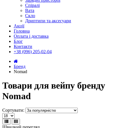
Зарядні присторої
Спіралі
Вата
Скло
Дриптипи та аксесуари
Акції
Головна
Оплата і доставка
Блог
Контакти
+38 (096) 205-02-04
Бренд
Nomad
Товари для вейпу бренду
Nomad
Сортувати:
Швидкий перегляд