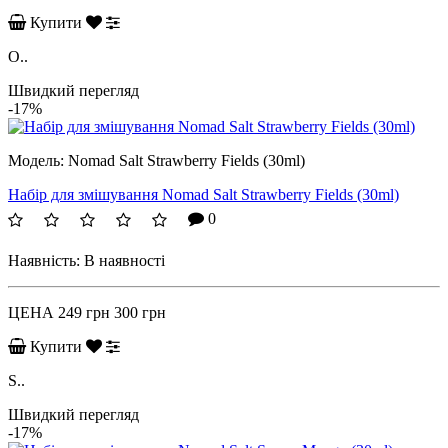
Купити
O..
Швидкий перегляд
-17%
Модель:
Nomad Salt Strawberry Fields (30ml)
Набір для змішування Nomad Salt Strawberry Fields (30ml)
0
Наявність:
В наявності
ЦЕНА
249 грн
300 грн
Купити
S..
Швидкий перегляд
-17%