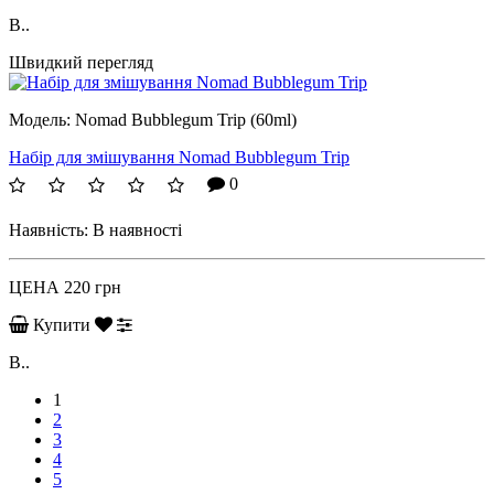
B..
Швидкий перегляд
Модель:
Nomad Bubblegum Trip (60ml)
Набір для змішування Nomad Bubblegum Trip
0
Наявність:
В наявності
ЦЕНА
220 грн
Купити
B..
1
2
3
4
5