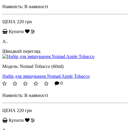
Наявність:
В наявності
ЦЕНА
220 грн
Купити
A..
Швидкий перегляд
Модель:
Nomad Tobacco (60ml)
Набір для змішування Nomad Apple Tobacco
0
Наявність:
В наявності
ЦЕНА
220 грн
Купити