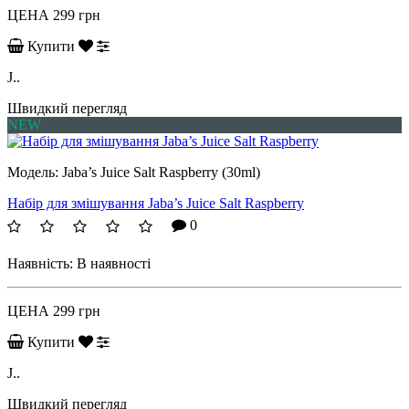
ЦЕНА
299 грн
Купити
J..
Швидкий перегляд
NEW
Модель:
Jaba’s Juice Salt Raspberry (30ml)
Набір для змішування Jaba’s Juice Salt Raspberry
0
Наявність:
В наявності
ЦЕНА
299 грн
Купити
J..
Швидкий перегляд