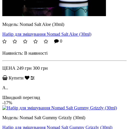
Модель:
Nomad Salt Aloe (30ml)
Набір для змішування Nomad Salt Aloe (30ml)
0
Наявність:
В наявності
ЦЕНА
249 грн
300 грн
Купити
A..
Швидкий перегляд
-17%
Модель:
Nomad Salt Gummy Grizzly (30ml)
Набір для змішування Nomad Salt Gummy Grizzly (30ml)