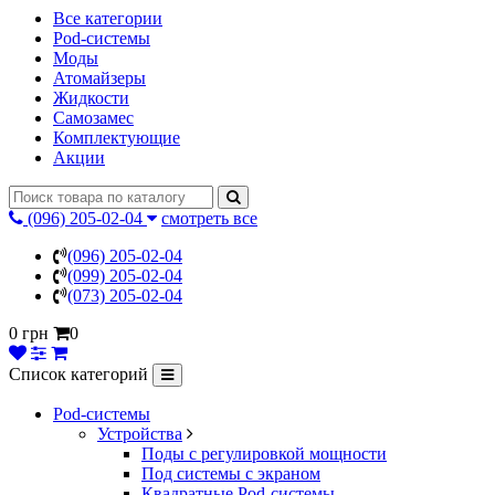
Все категории
Pod-системы
Моды
Атомайзеры
Жидкости
Самозамес
Комплектующие
Акции
(096) 205-02-04
смотреть все
(096) 205-02-04
(099) 205-02-04
(073) 205-02-04
0 грн
0
Список категорий
Pod-системы
Устройства
Поды с регулировкой мощности
Под системы с экраном
Квадратные Pod-системы