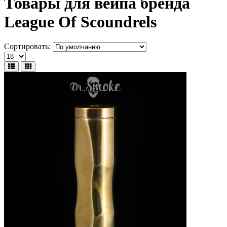
Товары для вейпа бренда
League Of Scoundrels
Сортировать: