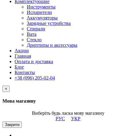
Комплектующие
Инструменты
Испарители
Аккумуляторы
Зарядные устройства
Спирали
Вата
Стекло
Дриптипы и аксессуары
Акции
Главная
Оплата и доставка
Блог
Контакты
+38 (096) 205-02-04
×
Мова магазину
Виберіть будь ласка мову магазину
РУС
УКР
Закрити