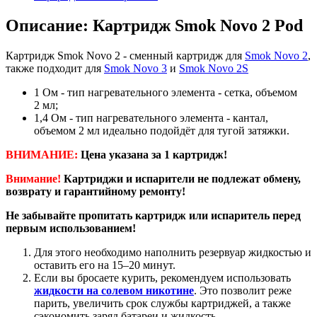
Описание: Картридж Smok Novo 2 Pod
Картридж Smok Novo 2 - сменный картридж для
Smok Novo 2
,
также подходит для
Smok Novo 3
и
Smok Novo 2S
1 Ом - тип нагревательного элемента - сетка, объемом
2 мл;
1,4 Ом - тип нагревательного элемента - кантал,
объемом 2 мл идеально подойдёт для тугой затяжки.
ВНИМАНИЕ:
Цена указана за 1 картридж!
Внимание!
Картриджи и испарители не подлежат обмену,
возврату и гарантийному ремонту!
Не забывайте пропитать картридж или испаритель перед
первым использованием!
Для этого необходимо наполнить резервуар жидкостью и
оставить его на 15–20 минут.
Если вы бросаете курить, рекомендуем использовать
жидкости на солевом никотине
. Это позволит реже
парить, увеличить срок службы картриджей, а также
сэкономить заряд батареи и жидкость.