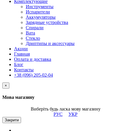
Комплектующие
Инструменты
Испарители
Аккумуляторы
Зарядные устройства
Спирали
Вата
Стекло
Дриптипы и аксессуары
Акции
Главная
Оплата и доставка
Блог
Контакты
+38 (096) 205-02-04
×
Мова магазину
Виберіть будь ласка мову магазину
РУС
УКР
Закрити