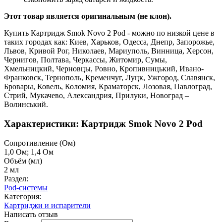
Этот товар является оригинальным (не клон).
Купить Картридж Smok Novo 2 Pod - можно по низкой цене в
таких городах как: Киев, Харьков, Одесса, Днепр, Запорожье,
Львов, Кривой Рог, Николаев, Мариуполь, Винница, Херсон,
Чернигов, Полтава, Черкассы, Житомир, Сумы,
Хмельницкий, Черновцы, Ровно, Кропивницький, Ивано-
Франковск, Тернополь, Кременчуг, Луцк, Ужгород, Славянск,
Бровары, Ковель, Коломия, Краматорск, Лозовая, Павлоград,
Стрий, Мукачево, Александрия, Прилуки, Новоград –
Волинський.
Характеристики: Картридж Smok Novo 2 Pod
Cопротивление (Ом)
1,0 Ом; 1,4 Ом
Объём (мл)
2 мл
Раздел:
Pod-системы
Категория:
Картриджи и испарители
Написать отзыв